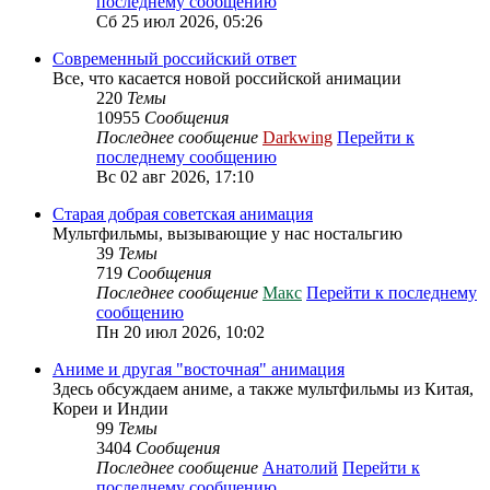
последнему сообщению
Сб 25 июл 2026, 05:26
Современный российский ответ
Все, что касается новой российской анимации
220
Темы
10955
Сообщения
Последнее сообщение
Darkwing
Перейти к
последнему сообщению
Вс 02 авг 2026, 17:10
Старая добрая советская анимация
Мультфильмы, вызывающие у нас ностальгию
39
Темы
719
Сообщения
Последнее сообщение
Макс
Перейти к последнему
сообщению
Пн 20 июл 2026, 10:02
Аниме и другая "восточная" анимация
Здесь обсуждаем аниме, а также мультфильмы из Китая,
Кореи и Индии
99
Темы
3404
Сообщения
Последнее сообщение
Анатолий
Перейти к
последнему сообщению