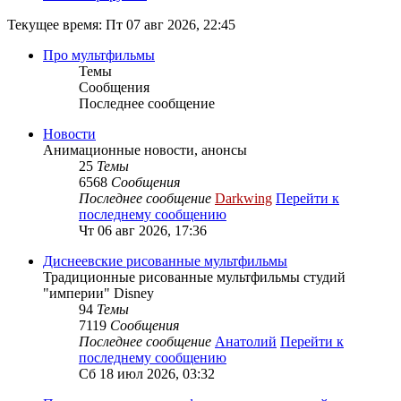
Текущее время: Пт 07 авг 2026, 22:45
Про мультфильмы
Темы
Сообщения
Последнее сообщение
Новости
Анимационные новости, анонсы
25
Темы
6568
Сообщения
Последнее сообщение
Darkwing
Перейти к
последнему сообщению
Чт 06 авг 2026, 17:36
Диснеевские рисованные мультфильмы
Традиционные рисованные мультфильмы студий
"империи" Disney
94
Темы
7119
Сообщения
Последнее сообщение
Анатолий
Перейти к
последнему сообщению
Сб 18 июл 2026, 03:32