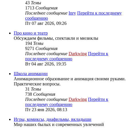
43
Темы
1713
Сообщения
Последнее сообщение
Inry
Перейти к последнему
сообщению
Пт 07 авг 2026, 09:26
Про кино и театр
Обсуждаем фильмы, спектакли и мюзиклы
194
Темы
9271
Сообщения
Последнее сообщение
Darkwing
Перейти к
последнему сообщению
Вт 04 авг 2026, 19:35
Школа анимации
Анимационное образование и анимация своими руками.
Практические вопросы.
31
Темы
738
Сообщения
Последнее сообщение
Darkwing
Перейти к
последнему сообщению
Пт 23 янв 2026, 08:13
Игры, комиксы, диафильмы, вкладыши
Мир наших былых и современных увлечений