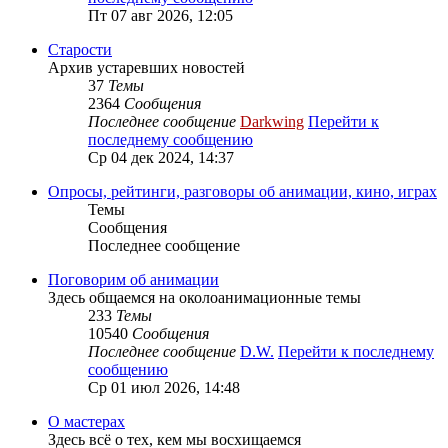
Пт 07 авг 2026, 12:05
Старости
Архив устаревших новостей
37
Темы
2364
Сообщения
Последнее сообщение
Darkwing
Перейти к
последнему сообщению
Ср 04 дек 2024, 14:37
Опросы, рейтинги, разговоры об анимации, кино, играх
Темы
Сообщения
Последнее сообщение
Поговорим об анимации
Здесь общаемся на околоанимационные темы
233
Темы
10540
Сообщения
Последнее сообщение
D.W.
Перейти к последнему
сообщению
Ср 01 июл 2026, 14:48
О мастерах
Здесь всё о тех, кем мы восхищаемся