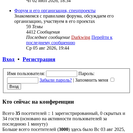
Чт 02 июл 2026, 18:34
Форум и его организация, спецпроекты
Знакомимся с правилами форума, обсуждаем его
организацию, участвуем в его проектах
59
Темы
4412
Сообщения
Последнее сообщение
Darkwing
Перейти к
последнему сообщению
Ср 05 авг 2026, 19:44
Вход
•
Регистрация
Имя пользователя:
Пароль:
Забыли пароль?
|
Запомнить меня
Кто сейчас на конференции
Всего
35
посетителей :: 1 зарегистрированный, 0 скрытых и
34 гостя (основано на активности пользователей за
последнюю 1 минуту)
Больше всего посетителей (
3000
) здесь было Вс 03 авг 2025,