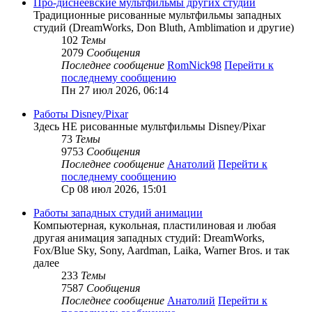
Про-диснеевские мультфильмы других студий
Традиционные рисованные мультфильмы западных
студий (DreamWorks, Don Bluth, Amblimation и другие)
102
Темы
2079
Сообщения
Последнее сообщение
RomNick98
Перейти к
последнему сообщению
Пн 27 июл 2026, 06:14
Работы Disney/Pixar
Здесь НЕ рисованные мультфильмы Disney/Pixar
73
Темы
9753
Сообщения
Последнее сообщение
Анатолий
Перейти к
последнему сообщению
Ср 08 июл 2026, 15:01
Работы западных студий анимации
Компьютерная, кукольная, пластилиновая и любая
другая анимация западных студий: DreamWorks,
Fox/Blue Sky, Sony, Aardman, Laika, Warner Bros. и так
далее
233
Темы
7587
Сообщения
Последнее сообщение
Анатолий
Перейти к