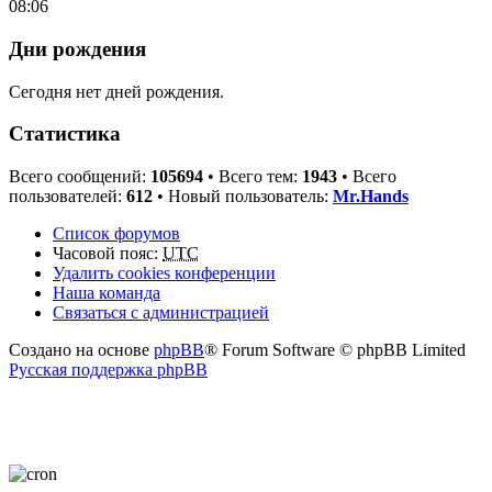
08:06
Дни рождения
Сегодня нет дней рождения.
Статистика
Всего сообщений:
105694
• Всего тем:
1943
• Всего
пользователей:
612
• Новый пользователь:
Mr.Hands
Список форумов
Часовой пояс:
UTC
Удалить cookies конференции
Наша команда
Связаться с администрацией
Создано на основе
phpBB
® Forum Software © phpBB Limited
Русская поддержка phpBB