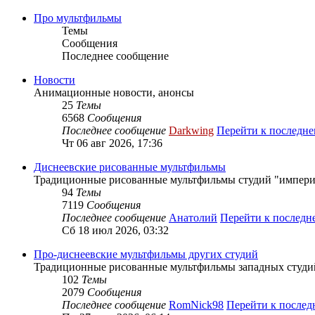
Про мультфильмы
Темы
Сообщения
Последнее сообщение
Новости
Анимационные новости, анонсы
25
Темы
6568
Сообщения
Последнее сообщение
Darkwing
Перейти к последн
Чт 06 авг 2026, 17:36
Диснеевские рисованные мультфильмы
Традиционные рисованные мультфильмы студий "импери
94
Темы
7119
Сообщения
Последнее сообщение
Анатолий
Перейти к послед
Сб 18 июл 2026, 03:32
Про-диснеевские мультфильмы других студий
Традиционные рисованные мультфильмы западных студий 
102
Темы
2079
Сообщения
Последнее сообщение
RomNick98
Перейти к после