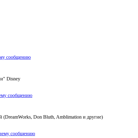
ему сообщению
и" Disney
нему сообщению
(DreamWorks, Don Bluth, Amblimation и другие)
днему сообщению