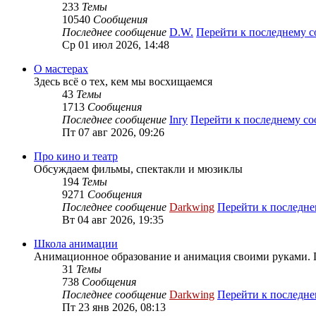
233
Темы
10540
Сообщения
Последнее сообщение
D.W.
Перейти к последнему 
Ср 01 июл 2026, 14:48
О мастерах
Здесь всё о тех, кем мы восхищаемся
43
Темы
1713
Сообщения
Последнее сообщение
Inry
Перейти к последнему с
Пт 07 авг 2026, 09:26
Про кино и театр
Обсуждаем фильмы, спектакли и мюзиклы
194
Темы
9271
Сообщения
Последнее сообщение
Darkwing
Перейти к последн
Вт 04 авг 2026, 19:35
Школа анимации
Анимационное образование и анимация своими руками. 
31
Темы
738
Сообщения
Последнее сообщение
Darkwing
Перейти к последн
Пт 23 янв 2026, 08:13