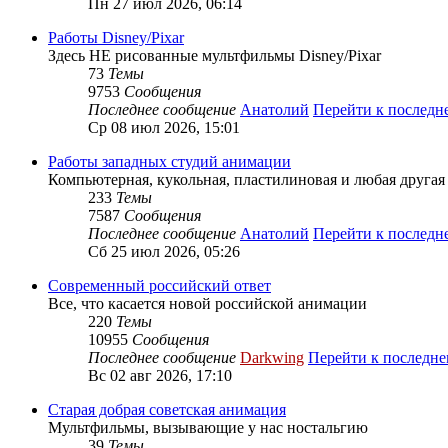
Пн 27 июл 2026, 06:14
Работы Disney/Pixar
Здесь НЕ рисованные мультфильмы Disney/Pixar
73
Темы
9753
Сообщения
Последнее сообщение
Анатолий
Перейти к послед
Ср 08 июл 2026, 15:01
Работы западных студий анимации
Компьютерная, кукольная, пластилиновая и любая другая а
233
Темы
7587
Сообщения
Последнее сообщение
Анатолий
Перейти к послед
Сб 25 июл 2026, 05:26
Современный российский ответ
Все, что касается новой российской анимации
220
Темы
10955
Сообщения
Последнее сообщение
Darkwing
Перейти к последн
Вс 02 авг 2026, 17:10
Старая добрая советская анимация
Мультфильмы, вызывающие у нас ностальгию
39
Темы