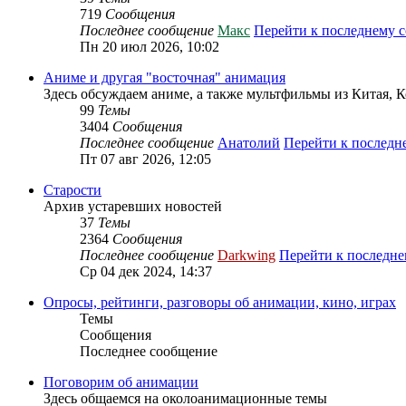
719
Сообщения
Последнее сообщение
Макс
Перейти к последнему 
Пн 20 июл 2026, 10:02
Аниме и другая "восточная" анимация
Здесь обсуждаем аниме, а также мультфильмы из Китая, 
99
Темы
3404
Сообщения
Последнее сообщение
Анатолий
Перейти к послед
Пт 07 авг 2026, 12:05
Старости
Архив устаревших новостей
37
Темы
2364
Сообщения
Последнее сообщение
Darkwing
Перейти к последн
Ср 04 дек 2024, 14:37
Опросы, рейтинги, разговоры об анимации, кино, играх
Темы
Сообщения
Последнее сообщение
Поговорим об анимации
Здесь общаемся на околоанимационные темы