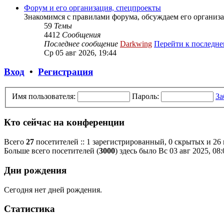
Форум и его организация, спецпроекты
Знакомимся с правилами форума, обсуждаем его организа
59
Темы
4412
Сообщения
Последнее сообщение
Darkwing
Перейти к последн
Ср 05 авг 2026, 19:44
Вход
•
Регистрация
Имя пользователя:
Пароль:
За
Кто сейчас на конференции
Всего
27
посетителей :: 1 зарегистрированный, 0 скрытых и 26
Больше всего посетителей (
3000
) здесь было Вс 03 авг 2025, 08:
Дни рождения
Сегодня нет дней рождения.
Статистика