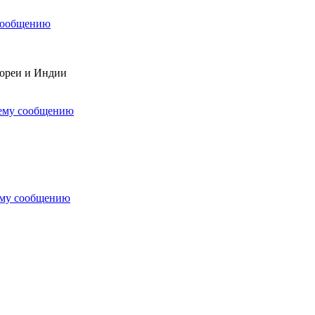
сообщению
Кореи и Индии
нему сообщению
ему сообщению