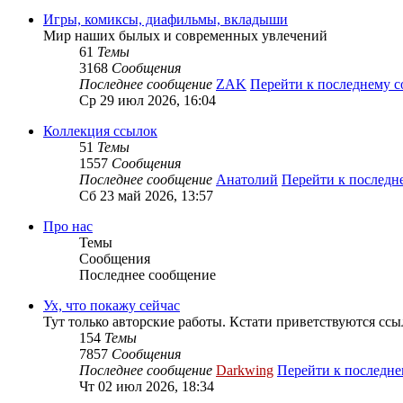
Игры, комиксы, диафильмы, вкладыши
Мир наших былых и современных увлечений
61
Темы
3168
Сообщения
Последнее сообщение
ZAK
Перейти к последнему 
Ср 29 июл 2026, 16:04
Коллекция ссылок
51
Темы
1557
Сообщения
Последнее сообщение
Анатолий
Перейти к послед
Сб 23 май 2026, 13:57
Про нас
Темы
Сообщения
Последнее сообщение
Ух, что покажу сейчас
Тут только авторские работы. Кстати приветствуются ссы
154
Темы
7857
Сообщения
Последнее сообщение
Darkwing
Перейти к последн
Чт 02 июл 2026, 18:34