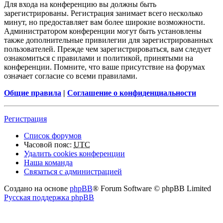
Для входа на конференцию вы должны быть
зарегистрированы. Регистрация занимает всего несколько
минут, но предоставляет вам более широкие возможности.
Администратором конференции могут быть установлены
также дополнительные привилегии для зарегистрированных
пользователей. Прежде чем зарегистрироваться, вам следует
ознакомиться с правилами и политикой, принятыми на
конференции. Помните, что ваше присутствие на форумах
означает согласие со всеми правилами.
Общие правила
|
Соглашение о конфиденциальности
Регистрация
Список форумов
Часовой пояс:
UTC
Удалить cookies конференции
Наша команда
Связаться с администрацией
Создано на основе
phpBB
® Forum Software © phpBB Limited
Русская поддержка phpBB