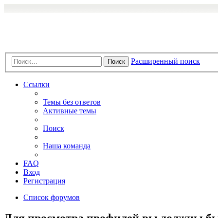
Расширенный поиск
Поиск
Ссылки
Темы без ответов
Активные темы
Поиск
Наша команда
FAQ
Вход
Регистрация
Список форумов
Для просмотра профилей вы должны бы