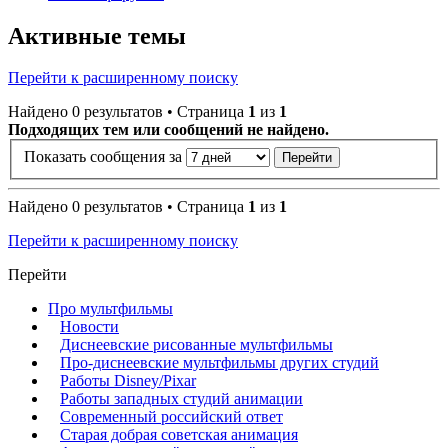
Активные темы
Перейти к расширенному поиску
Найдено 0 результатов • Страница
1
из
1
Подходящих тем или сообщений не найдено.
Показать сообщения за
Найдено 0 результатов • Страница
1
из
1
Перейти к расширенному поиску
Перейти
Про мультфильмы
Новости
Диснеевские рисованные мультфильмы
Про-диснеевские мультфильмы других студий
Работы Disney/Pixar
Работы западных студий анимации
Современный российский ответ
Старая добрая советская анимация