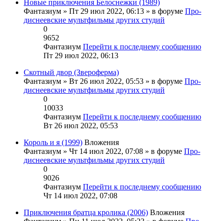
Новые приключения Белоснежки (1989)
Фантазиум
» Пт 29 июл 2022, 06:13 » в форуме
Про-
диснеевские мультфильмы других студий
0
9652
Фантазиум
Перейти к последнему сообщению
Пт 29 июл 2022, 06:13
Скотный двор (Звероферма)
Фантазиум
» Вт 26 июл 2022, 05:53 » в форуме
Про-
диснеевские мультфильмы других студий
0
10033
Фантазиум
Перейти к последнему сообщению
Вт 26 июл 2022, 05:53
Король и я (1999)
Вложения
Фантазиум
» Чт 14 июл 2022, 07:08 » в форуме
Про-
диснеевские мультфильмы других студий
0
9026
Фантазиум
Перейти к последнему сообщению
Чт 14 июл 2022, 07:08
Приключения братца кролика (2006)
Вложения