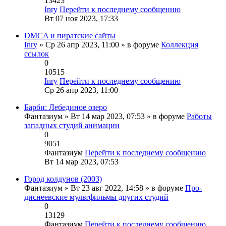
13423
Inry
Перейти к последнему сообщению
Вт 07 ноя 2023, 17:33
DMCA и пиратские сайты
Inry
» Ср 26 апр 2023, 11:00 » в форуме
Коллекция
ссылок
0
10515
Inry
Перейти к последнему сообщению
Ср 26 апр 2023, 11:00
Барби: Лебединое озеро
Фантазиум
» Вт 14 мар 2023, 07:53 » в форуме
Работы
западных студий анимации
0
9051
Фантазиум
Перейти к последнему сообщению
Вт 14 мар 2023, 07:53
Город колдунов (2003)
Фантазиум
» Вт 23 авг 2022, 14:58 » в форуме
Про-
диснеевские мультфильмы других студий
0
13129
Фантазиум
Перейти к последнему сообщению