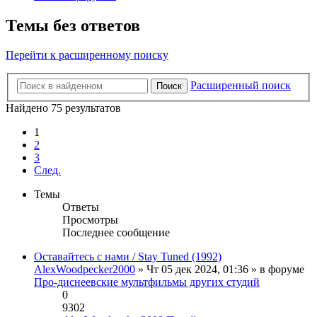
Темы без ответов
Перейти к расширенному поиску
Расширенный поиск
Поиск
Найдено 75 результатов
1
2
3
След.
Темы
Ответы
Просмотры
Последнее сообщение
Оставайтесь с нами / Stay Tuned (1992)
AlexWoodpecker2000
» Чт 05 дек 2024, 01:36 » в форуме
Про-диснеевские мультфильмы других студий
0
9302