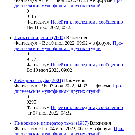
Фантазиум
» Пн 11 июл 2022, 05:23 » в форуме
Про-
диснеевские мультфильмы других студий
0
9115
Фантазиум
Перейти к последнему сообщению
Пн 11 июл 2022, 05:23
Царь сновидений (2000)
Вложения
Фантазиум
» Вс 10 июл 2022, 09:02 » в форуме
Про-
диснеевские мультфильмы других студий
0
9177
Фантазиум
Перейти к последнему сообщению
Вс 10 июл 2022, 09:02
Лебединая труба (2001)
Вложения
Фантазиум
» Чт 07 июл 2022, 04:32 » в форуме
Про-
диснеевские мультфильмы других студий
0
9295
Фантазиум
Перейти к последнему сообщению
Чт 07 июл 2022, 04:32
Пиноккио и император тьмы (1987)
Вложения
Фантазиум
» Пн 04 июл 2022, 06:52 » в форуме
Про-
диснеевские мультфильмы других студий