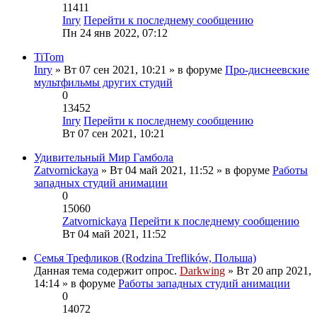
11411
Inry
Перейти к последнему сообщению
Пн 24 янв 2022, 07:12
TiTom
Inry
» Вт 07 сен 2021, 10:21 » в форуме
Про-диснеевские
мультфильмы других студий
0
13452
Inry
Перейти к последнему сообщению
Вт 07 сен 2021, 10:21
Удивительный Мир Гамбола
Zatvornickaya
» Вт 04 май 2021, 11:52 » в форуме
Работы
западных студий анимации
0
15060
Zatvornickaya
Перейти к последнему сообщению
Вт 04 май 2021, 11:52
Семья Трефликов (Rodzina Treflików, Польша)
Данная тема содержит опрос.
Darkwing
» Вт 20 апр 2021,
14:14 » в форуме
Работы западных студий анимации
0
14072