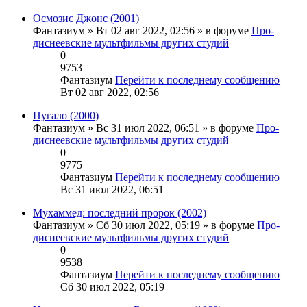
Осмозис Джонс (2001)
Фантазиум
» Вт 02 авг 2022, 02:56 » в форуме
Про-
диснеевские мультфильмы других студий
0
9753
Фантазиум
Перейти к последнему сообщению
Вт 02 авг 2022, 02:56
Пугало (2000)
Фантазиум
» Вс 31 июл 2022, 06:51 » в форуме
Про-
диснеевские мультфильмы других студий
0
9775
Фантазиум
Перейти к последнему сообщению
Вс 31 июл 2022, 06:51
Мухаммед: последний пророк (2002)
Фантазиум
» Сб 30 июл 2022, 05:19 » в форуме
Про-
диснеевские мультфильмы других студий
0
9538
Фантазиум
Перейти к последнему сообщению
Сб 30 июл 2022, 05:19