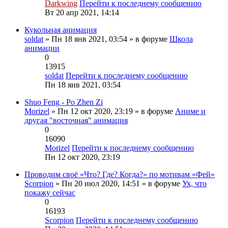
Darkwing
Перейти к последнему сообщению
Вт 20 апр 2021, 14:14
Кукольная анимация
soldat
» Пн 18 янв 2021, 03:54 » в форуме
Школа
анимации
0
13915
soldat
Перейти к последнему сообщению
Пн 18 янв 2021, 03:54
Shuo Feng - Po Zhen Zi
Morizel
» Пн 12 окт 2020, 23:19 » в форуме
Аниме и
другая "восточная" анимация
0
16090
Morizel
Перейти к последнему сообщению
Пн 12 окт 2020, 23:19
Проводим своё «Что? Где? Когда?» по мотивам «Фей»
Scorpion
» Пн 20 июл 2020, 14:51 » в форуме
Ух, что
покажу сейчас
0
16193
Scorpion
Перейти к последнему сообщению