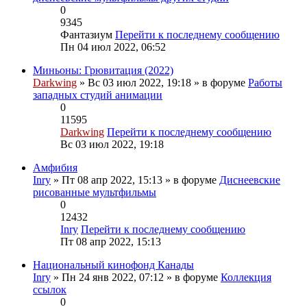
0
9345
Фантазиум
Перейти к последнему сообщению
Пн 04 июл 2022, 06:52
Миньоны: Грювитация (2022)
Darkwing
» Вс 03 июл 2022, 19:18 » в форуме
Работы
западных студий анимации
0
11595
Darkwing
Перейти к последнему сообщению
Вс 03 июл 2022, 19:18
Амфибия
Inry
» Пт 08 апр 2022, 15:13 » в форуме
Диснеевские
рисованные мультфильмы
0
12432
Inry
Перейти к последнему сообщению
Пт 08 апр 2022, 15:13
Национальный кинофонд Канады
Inry
» Пн 24 янв 2022, 07:12 » в форуме
Коллекция
ссылок
0