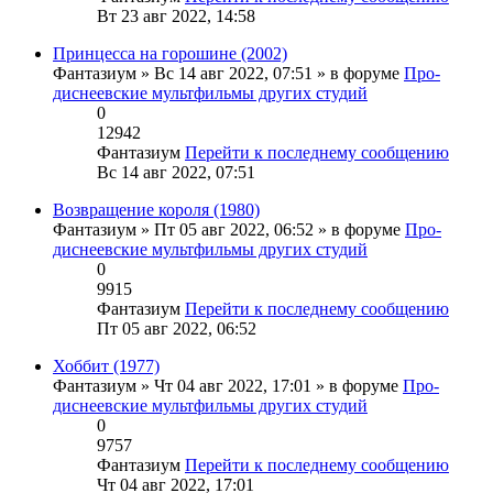
Вт 23 авг 2022, 14:58
Принцесса на горошине (2002)
Фантазиум
» Вс 14 авг 2022, 07:51 » в форуме
Про-
диснеевские мультфильмы других студий
0
12942
Фантазиум
Перейти к последнему сообщению
Вс 14 авг 2022, 07:51
Возвращение короля (1980)
Фантазиум
» Пт 05 авг 2022, 06:52 » в форуме
Про-
диснеевские мультфильмы других студий
0
9915
Фантазиум
Перейти к последнему сообщению
Пт 05 авг 2022, 06:52
Хоббит (1977)
Фантазиум
» Чт 04 авг 2022, 17:01 » в форуме
Про-
диснеевские мультфильмы других студий
0
9757
Фантазиум
Перейти к последнему сообщению
Чт 04 авг 2022, 17:01