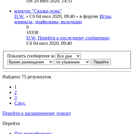
Пн 20 июл 2020, 14:51
конкурс "Сказка-ложь"
D.W.
» Сб 04 июл 2020, 09:40 » в форуме
Игры,
комиксы, диафильмы, вкладыши
0
10338
D.W.
Перейти к последнему сообщению
Сб 04 июл 2020, 09:40
Показать сообщения за
Найдено 75 результатов
1
2
3
След.
Перейти к расширенному поиску
Перейти
Про мультфильмы