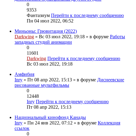
0
9353
Фантазиум
Перейти к последнему сообщению
Пн 04 июл 2022, 06:52
Миньоны: Грювитация (2022)
Darkwing
» Вс 03 июл 2022, 19:18 » в форуме
Работы
западных студий анимации
0
11601
Darkwing
Перейти к последнему сообщению
Вс 03 июл 2022, 19:18
Амфибия
Inry
» Пт 08 апр 2022, 15:13 » в форуме
Диснеевские
рисованные мультфильмы
0
12448
Inry
Перейти к последнему сообщению
Пт 08 апр 2022, 15:13
Национальный кинофонд Канады
Inry
» Пн 24 янв 2022, 07:12 » в форуме
Коллекция
ссылок
0