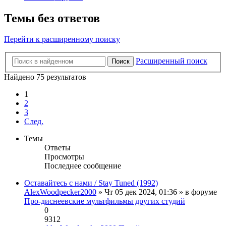
Темы без ответов
Перейти к расширенному поиску
Расширенный поиск
Поиск
Найдено 75 результатов
1
2
3
След.
Темы
Ответы
Просмотры
Последнее сообщение
Оставайтесь с нами / Stay Tuned (1992)
AlexWoodpecker2000
» Чт 05 дек 2024, 01:36 » в форуме
Про-диснеевские мультфильмы других студий
0
9312