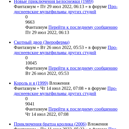
Новые приключения Белоснежки (1989)
Фантазиум
» Пт 29 июл 2022, 06:13 » в форуме
Про-
диснеевские мультфильмы других студий
0
9663
Фантазиум
Перейти к последнему сообщению
Пт 29 июл 2022, 06:13
Скотный двор (Звероферма)
Фантазиум
» Вт 26 июл 2022, 05:53 » в форуме
Про-
диснеевские мультфильмы других студий
0
10045
Фантазиум
Перейти к последнему сообщению
Вт 26 июл 2022, 05:53
Король и я (1999)
Вложения
Фантазиум
» Чт 14 июл 2022, 07:08 » в форуме
Про-
диснеевские мультфильмы других студий
0
9041
Фантазиум
Перейти к последнему сообщению
Чт 14 июл 2022, 07:08
Приключения братца кролика (2006)
Вложения