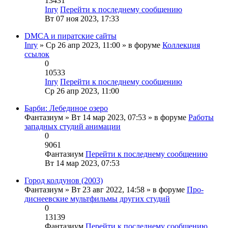
13431
Inry
Перейти к последнему сообщению
Вт 07 ноя 2023, 17:33
DMCA и пиратские сайты
Inry
» Ср 26 апр 2023, 11:00 » в форуме
Коллекция
ссылок
0
10533
Inry
Перейти к последнему сообщению
Ср 26 апр 2023, 11:00
Барби: Лебединое озеро
Фантазиум
» Вт 14 мар 2023, 07:53 » в форуме
Работы
западных студий анимации
0
9061
Фантазиум
Перейти к последнему сообщению
Вт 14 мар 2023, 07:53
Город колдунов (2003)
Фантазиум
» Вт 23 авг 2022, 14:58 » в форуме
Про-
диснеевские мультфильмы других студий
0
13139
Фантазиум
Перейти к последнему сообщению