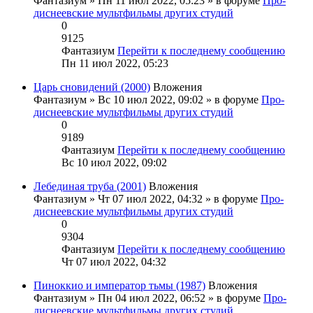
Фантазиум
» Пн 11 июл 2022, 05:23 » в форуме
Про-
диснеевские мультфильмы других студий
0
9125
Фантазиум
Перейти к последнему сообщению
Пн 11 июл 2022, 05:23
Царь сновидений (2000)
Вложения
Фантазиум
» Вс 10 июл 2022, 09:02 » в форуме
Про-
диснеевские мультфильмы других студий
0
9189
Фантазиум
Перейти к последнему сообщению
Вс 10 июл 2022, 09:02
Лебединая труба (2001)
Вложения
Фантазиум
» Чт 07 июл 2022, 04:32 » в форуме
Про-
диснеевские мультфильмы других студий
0
9304
Фантазиум
Перейти к последнему сообщению
Чт 07 июл 2022, 04:32
Пиноккио и император тьмы (1987)
Вложения
Фантазиум
» Пн 04 июл 2022, 06:52 » в форуме
Про-
диснеевские мультфильмы других студий