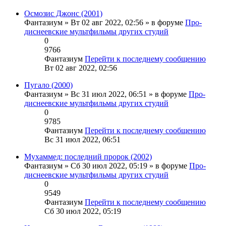
Осмозис Джонс (2001)
Фантазиум
» Вт 02 авг 2022, 02:56 » в форуме
Про-
диснеевские мультфильмы других студий
0
9766
Фантазиум
Перейти к последнему сообщению
Вт 02 авг 2022, 02:56
Пугало (2000)
Фантазиум
» Вс 31 июл 2022, 06:51 » в форуме
Про-
диснеевские мультфильмы других студий
0
9785
Фантазиум
Перейти к последнему сообщению
Вс 31 июл 2022, 06:51
Мухаммед: последний пророк (2002)
Фантазиум
» Сб 30 июл 2022, 05:19 » в форуме
Про-
диснеевские мультфильмы других студий
0
9549
Фантазиум
Перейти к последнему сообщению
Сб 30 июл 2022, 05:19