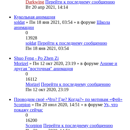
Darkwing
Перейти к последнему сообщению
Вт 20 апр 2021, 14:14
Кукольная анимация
soldat
» Пн 18 янв 2021, 03:54 » в форуме
Школа
анимации
0
13928
soldat
Перейти к последнему сообщению
Пн 18 янв 2021, 03:54
Shuo Feng - Po Zhen Zi
Morizel
» Пн 12 окт 2020, 23:19 » в форуме
Аниме и
другая "восточная" анимация
0
16112
Morizel
Перейти к последнему сообщению
Пн 12 окт 2020, 23:19
Проводим своё «Что? Где? Когда?» по мотивам «Фей»
Scorpion
» Пн 20 июл 2020, 14:51 » в форуме
Ух, что
покажу сейчас
0
16200
Scorpion
Перейти к последнему сообщению