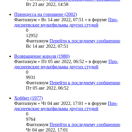
Вт 23 авг 2022, 14:58
Принцесса на горошине (2002)
Фантазиум
» Вс 14 авг 2022, 07:51 » в форуме
Про-
диснеевские мультфильмы других студий
0
12952
Фантазиум
Перейти к последнему сообщению
Вс 14 авг 2022, 07:51
Возвращение короля (1980)
Фантазиум
» Пт 05 авг 2022, 06:52 » в форуме
Про-
диснеевские мультфильмы других студий
0
9931
Фантазиум
Перейти к последнему сообщению
Пт 05 авг 2022, 06:52
Хоббит (1977)
Фантазиум
» Чт 04 авг 2022, 17:01 » в форуме
Про-
диснеевские мультфильмы других студий
0
9764
Фантазиум
Перейти к последнему сообщению
Чт 04 авг 2022, 17:01