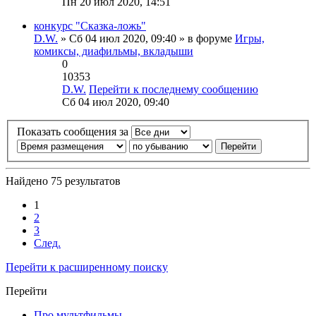
Пн 20 июл 2020, 14:51
конкурс "Сказка-ложь"
D.W.
» Сб 04 июл 2020, 09:40 » в форуме
Игры,
комиксы, диафильмы, вкладыши
0
10353
D.W.
Перейти к последнему сообщению
Сб 04 июл 2020, 09:40
Показать сообщения за
Найдено 75 результатов
1
2
3
След.
Перейти к расширенному поиску
Перейти
Про мультфильмы