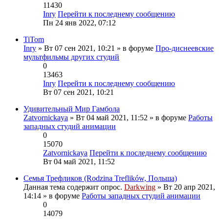
11430
Inry
Перейти к последнему сообщению
Пн 24 янв 2022, 07:12
TiTom
Inry
» Вт 07 сен 2021, 10:21 » в форуме
Про-диснеевские
мультфильмы других студий
0
13463
Inry
Перейти к последнему сообщению
Вт 07 сен 2021, 10:21
Удивительный Мир Гамбола
Zatvornickaya
» Вт 04 май 2021, 11:52 » в форуме
Работы
западных студий анимации
0
15070
Zatvornickaya
Перейти к последнему сообщению
Вт 04 май 2021, 11:52
Семья Трефликов (Rodzina Treflików, Польша)
Данная тема содержит опрос.
Darkwing
» Вт 20 апр 2021,
14:14 » в форуме
Работы западных студий анимации
0
14079