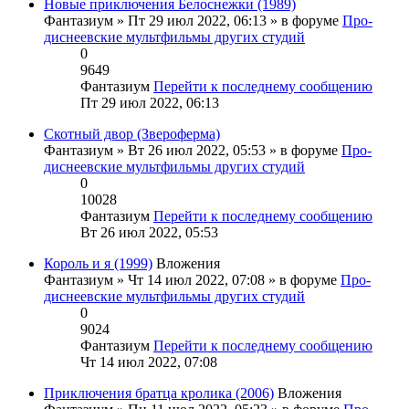
Новые приключения Белоснежки (1989)
Фантазиум
» Пт 29 июл 2022, 06:13 » в форуме
Про-
диснеевские мультфильмы других студий
0
9649
Фантазиум
Перейти к последнему сообщению
Пт 29 июл 2022, 06:13
Скотный двор (Звероферма)
Фантазиум
» Вт 26 июл 2022, 05:53 » в форуме
Про-
диснеевские мультфильмы других студий
0
10028
Фантазиум
Перейти к последнему сообщению
Вт 26 июл 2022, 05:53
Король и я (1999)
Вложения
Фантазиум
» Чт 14 июл 2022, 07:08 » в форуме
Про-
диснеевские мультфильмы других студий
0
9024
Фантазиум
Перейти к последнему сообщению
Чт 14 июл 2022, 07:08
Приключения братца кролика (2006)
Вложения