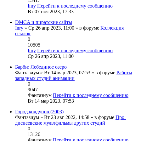
13417
Inry
Перейти к последнему сообщению
Вт 07 ноя 2023, 17:33
DMCA и пиратские сайты
Inry
» Ср 26 апр 2023, 11:00 » в форуме
Коллекция
ссылок
0
10505
Inry
Перейти к последнему сообщению
Ср 26 апр 2023, 11:00
Барби: Лебединое озеро
Фантазиум
» Вт 14 мар 2023, 07:53 » в форуме
Работы
западных студий анимации
0
9047
Фантазиум
Перейти к последнему сообщению
Вт 14 мар 2023, 07:53
Город колдунов (2003)
Фантазиум
» Вт 23 авг 2022, 14:58 » в форуме
Про-
диснеевские мультфильмы других студий
0
13126
Фантазиум
Перейти к последнему сообщению