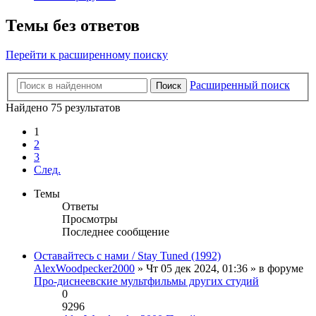
Темы без ответов
Перейти к расширенному поиску
Расширенный поиск
Поиск
Найдено 75 результатов
1
2
3
След.
Темы
Ответы
Просмотры
Последнее сообщение
Оставайтесь с нами / Stay Tuned (1992)
AlexWoodpecker2000
» Чт 05 дек 2024, 01:36 » в форуме
Про-диснеевские мультфильмы других студий
0
9296