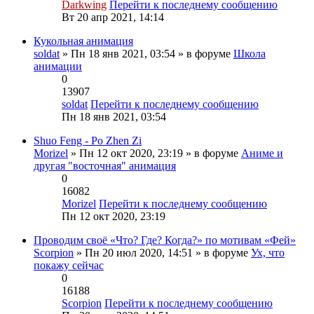
Darkwing
Перейти к последнему сообщению
Вт 20 апр 2021, 14:14
Кукольная анимация
soldat
» Пн 18 янв 2021, 03:54 » в форуме
Школа
анимации
0
13907
soldat
Перейти к последнему сообщению
Пн 18 янв 2021, 03:54
Shuo Feng - Po Zhen Zi
Morizel
» Пн 12 окт 2020, 23:19 » в форуме
Аниме и
другая "восточная" анимация
0
16082
Morizel
Перейти к последнему сообщению
Пн 12 окт 2020, 23:19
Проводим своё «Что? Где? Когда?» по мотивам «Фей»
Scorpion
» Пн 20 июл 2020, 14:51 » в форуме
Ух, что
покажу сейчас
0
16188
Scorpion
Перейти к последнему сообщению