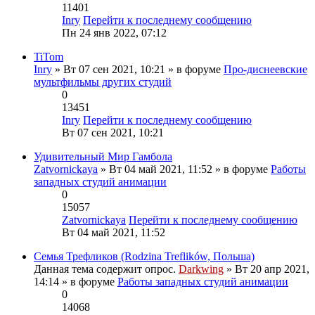
11401
Inry
Перейти к последнему сообщению
Пн 24 янв 2022, 07:12
TiTom
Inry
» Вт 07 сен 2021, 10:21 » в форуме
Про-диснеевские
мультфильмы других студий
0
13451
Inry
Перейти к последнему сообщению
Вт 07 сен 2021, 10:21
Удивительный Мир Гамбола
Zatvornickaya
» Вт 04 май 2021, 11:52 » в форуме
Работы
западных студий анимации
0
15057
Zatvornickaya
Перейти к последнему сообщению
Вт 04 май 2021, 11:52
Семья Трефликов (Rodzina Treflików, Польша)
Данная тема содержит опрос.
Darkwing
» Вт 20 апр 2021,
14:14 » в форуме
Работы западных студий анимации
0
14068