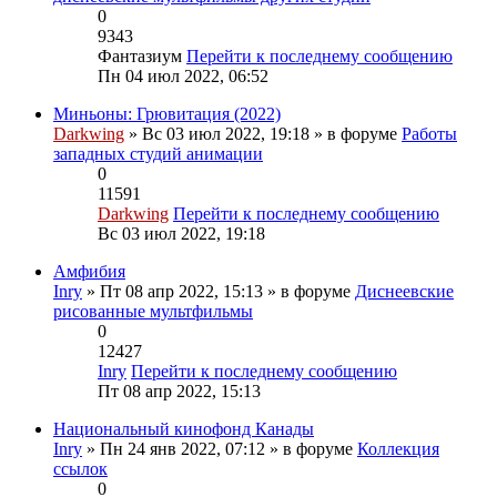
0
9343
Фантазиум
Перейти к последнему сообщению
Пн 04 июл 2022, 06:52
Миньоны: Грювитация (2022)
Darkwing
» Вс 03 июл 2022, 19:18 » в форуме
Работы
западных студий анимации
0
11591
Darkwing
Перейти к последнему сообщению
Вс 03 июл 2022, 19:18
Амфибия
Inry
» Пт 08 апр 2022, 15:13 » в форуме
Диснеевские
рисованные мультфильмы
0
12427
Inry
Перейти к последнему сообщению
Пт 08 апр 2022, 15:13
Национальный кинофонд Канады
Inry
» Пн 24 янв 2022, 07:12 » в форуме
Коллекция
ссылок
0