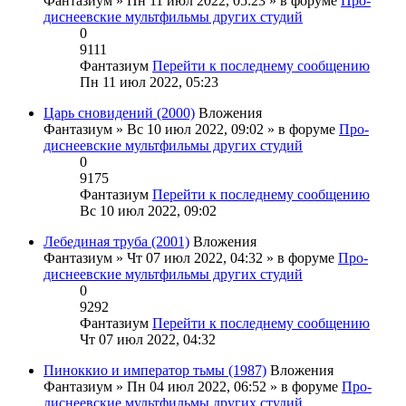
Фантазиум
» Пн 11 июл 2022, 05:23 » в форуме
Про-
диснеевские мультфильмы других студий
0
9111
Фантазиум
Перейти к последнему сообщению
Пн 11 июл 2022, 05:23
Царь сновидений (2000)
Вложения
Фантазиум
» Вс 10 июл 2022, 09:02 » в форуме
Про-
диснеевские мультфильмы других студий
0
9175
Фантазиум
Перейти к последнему сообщению
Вс 10 июл 2022, 09:02
Лебединая труба (2001)
Вложения
Фантазиум
» Чт 07 июл 2022, 04:32 » в форуме
Про-
диснеевские мультфильмы других студий
0
9292
Фантазиум
Перейти к последнему сообщению
Чт 07 июл 2022, 04:32
Пиноккио и император тьмы (1987)
Вложения
Фантазиум
» Пн 04 июл 2022, 06:52 » в форуме
Про-
диснеевские мультфильмы других студий