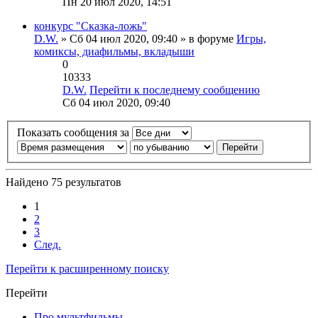
Пн 20 июл 2020, 14:51
конкурс "Сказка-ложь"
D.W.
» Сб 04 июл 2020, 09:40 » в форуме
Игры,
комиксы, диафильмы, вкладыши
0
10333
D.W.
Перейти к последнему сообщению
Сб 04 июл 2020, 09:40
Показать сообщения за
Найдено 75 результатов
1
2
3
След.
Перейти к расширенному поиску
Перейти
Про мультфильмы