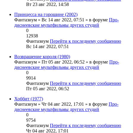
Вт 23 авг 2022, 14:58
Принцесса на горошине (2002)
Фантазиум
» Вс 14 авг 2022, 07:51 » в форуме
Про-
диснеевские мультфильмы других студий
0
12938
Фантазиум
Перейти к последнему сообщению
Вс 14 авг 2022, 07:51
Возвращение короля (1980)
Фантазиум
» Пт 05 авг 2022, 06:52 » в форуме
Про-
диснеевские мультфильмы других студий
0
9914
Фантазиум
Перейти к последнему сообщению
Пт 05 авг 2022, 06:52
Хоббит (1977)
Фантазиум
» Чт 04 авг 2022, 17:01 » в форуме
Про-
диснеевские мультфильмы других студий
0
9754
Фантазиум
Перейти к последнему сообщению
Чт 04 авг 2022, 17:01