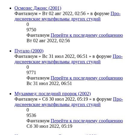
Осмозис Джонс (2001)
Фантазиум
» Вт 02 авг 2022, 02:56 » в форуме
Про-
диснеевские мультфильмы других студий
0
9750
Фантазиум
Перейти к последнему сообщению
Вт 02 авг 2022, 02:56
Пугало (2000)
Фантазиум
» Вс 31 июл 2022, 06:51 » в форуме
Про-
диснеевские мультфильмы других студий
0
9771
Фантазиум
Перейти к последнему сообщению
Вс 31 июл 2022, 06:51
Мухаммед: последний пророк (2002)
Фантазиум
» Сб 30 июл 2022, 05:19 » в форуме
Про-
диснеевские мультфильмы других студий
0
9536
Фантазиум
Перейти к последнему сообщению
Сб 30 июл 2022, 05:19