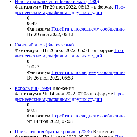
Новые приключения Белоснежки (1989)
Фантазиум
» Пт 29 июл 2022, 06:13 » в форуме
Про-
диснеевские мультфильмы других студий
0
9649
Фантазиум
Перейти к последнему сообщению
Пт 29 июл 2022, 06:13
Скотный двор (Звероферма)
Фантазиум
» Вт 26 июл 2022, 05:53 » в форуме
Про-
диснеевские мультфильмы других студий
0
10027
Фантазиум
Перейти к последнему сообщению
Вт 26 июл 2022, 05:53
Король и я (1999)
Вложения
Фантазиум
» Чт 14 июл 2022, 07:08 » в форуме
Про-
диснеевские мультфильмы других студий
0
9023
Фантазиум
Перейти к последнему сообщению
Чт 14 июл 2022, 07:08
Приключения братца кролика (2006)
Вложения