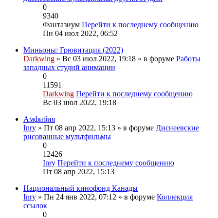
0
9340
Фантазиум
Перейти к последнему сообщению
Пн 04 июл 2022, 06:52
Миньоны: Грювитация (2022)
Darkwing
» Вс 03 июл 2022, 19:18 » в форуме
Работы
западных студий анимации
0
11591
Darkwing
Перейти к последнему сообщению
Вс 03 июл 2022, 19:18
Амфибия
Inry
» Пт 08 апр 2022, 15:13 » в форуме
Диснеевские
рисованные мультфильмы
0
12426
Inry
Перейти к последнему сообщению
Пт 08 апр 2022, 15:13
Национальный кинофонд Канады
Inry
» Пн 24 янв 2022, 07:12 » в форуме
Коллекция
ссылок
0