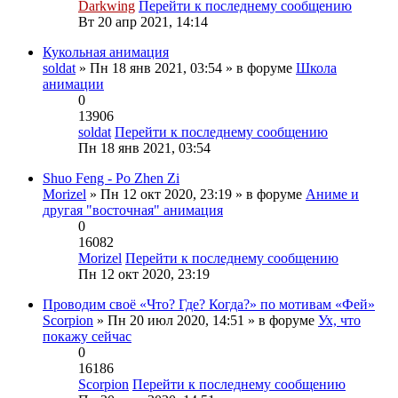
Darkwing
Перейти к последнему сообщению
Вт 20 апр 2021, 14:14
Кукольная анимация
soldat
» Пн 18 янв 2021, 03:54 » в форуме
Школа
анимации
0
13906
soldat
Перейти к последнему сообщению
Пн 18 янв 2021, 03:54
Shuo Feng - Po Zhen Zi
Morizel
» Пн 12 окт 2020, 23:19 » в форуме
Аниме и
другая "восточная" анимация
0
16082
Morizel
Перейти к последнему сообщению
Пн 12 окт 2020, 23:19
Проводим своё «Что? Где? Когда?» по мотивам «Фей»
Scorpion
» Пн 20 июл 2020, 14:51 » в форуме
Ух, что
покажу сейчас
0
16186
Scorpion
Перейти к последнему сообщению