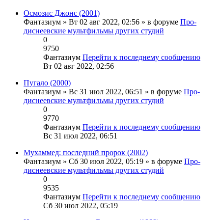
Осмозис Джонс (2001)
Фантазиум
» Вт 02 авг 2022, 02:56 » в форуме
Про-
диснеевские мультфильмы других студий
0
9750
Фантазиум
Перейти к последнему сообщению
Вт 02 авг 2022, 02:56
Пугало (2000)
Фантазиум
» Вс 31 июл 2022, 06:51 » в форуме
Про-
диснеевские мультфильмы других студий
0
9770
Фантазиум
Перейти к последнему сообщению
Вс 31 июл 2022, 06:51
Мухаммед: последний пророк (2002)
Фантазиум
» Сб 30 июл 2022, 05:19 » в форуме
Про-
диснеевские мультфильмы других студий
0
9535
Фантазиум
Перейти к последнему сообщению
Сб 30 июл 2022, 05:19