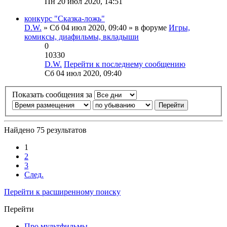
Пн 20 июл 2020, 14:51
конкурс "Сказка-ложь"
D.W.
» Сб 04 июл 2020, 09:40 » в форуме
Игры,
комиксы, диафильмы, вкладыши
0
10330
D.W.
Перейти к последнему сообщению
Сб 04 июл 2020, 09:40
Показать сообщения за
Найдено 75 результатов
1
2
3
След.
Перейти к расширенному поиску
Перейти
Про мультфильмы