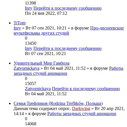
11398
Inry
Перейти к последнему сообщению
Пн 24 янв 2022, 07:12
TiTom
Inry
» Вт 07 сен 2021, 10:21 » в форуме
Про-диснеевские
мультфильмы других студий
0
13450
Inry
Перейти к последнему сообщению
Вт 07 сен 2021, 10:21
Удивительный Мир Гамбола
Zatvornickaya
» Вт 04 май 2021, 11:52 » в форуме
Работы
западных студий анимации
0
15057
Zatvornickaya
Перейти к последнему сообщению
Вт 04 май 2021, 11:52
Семья Трефликов (Rodzina Treflików, Польша)
Данная тема содержит опрос.
Darkwing
» Вт 20 апр 2021,
14:14 » в форуме
Работы западных студий анимации
0
14068