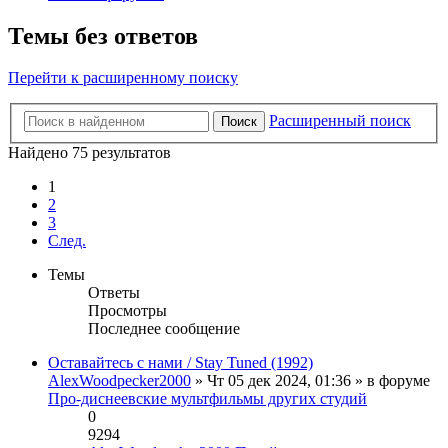
Темы без ответов
Перейти к расширенному поиску
Расширенный поиск
Поиск
Найдено 75 результатов
1
2
3
След.
Темы
Ответы
Просмотры
Последнее сообщение
Оставайтесь с нами / Stay Tuned (1992)
AlexWoodpecker2000
» Чт 05 дек 2024, 01:36 » в форуме
Про-диснеевские мультфильмы других студий
0
9294