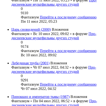
Фантазиум
» Пн 11 июл 2022, 05:23 » в форуме
Про-
диснеевские мультфильмы других студий
0
9110
Фантазиум
Перейти к последнему сообщению
Пн 11 июл 2022, 05:23
Царь сновидений (2000)
Вложения
Фантазиум
» Вс 10 июл 2022, 09:02 » в форуме
Про-
диснеевские мультфильмы других студий
0
9174
Фантазиум
Перейти к последнему сообщению
Вс 10 июл 2022, 09:02
Лебединая труба (2001)
Вложения
Фантазиум
» Чт 07 июл 2022, 04:32 » в форуме
Про-
диснеевские мультфильмы других студий
0
9291
Фантазиум
Перейти к последнему сообщению
Чт 07 июл 2022, 04:32
Пиноккио и император тьмы (1987)
Вложения
Фантазиум
» Пн 04 июл 2022, 06:52 » в форуме
Про-
диснеевские мультфильмы других студий