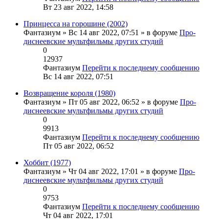
Вт 23 авг 2022, 14:58
Принцесса на горошине (2002)
Фантазиум
» Вс 14 авг 2022, 07:51 » в форуме
Про-
диснеевские мультфильмы других студий
0
12937
Фантазиум
Перейти к последнему сообщению
Вс 14 авг 2022, 07:51
Возвращение короля (1980)
Фантазиум
» Пт 05 авг 2022, 06:52 » в форуме
Про-
диснеевские мультфильмы других студий
0
9913
Фантазиум
Перейти к последнему сообщению
Пт 05 авг 2022, 06:52
Хоббит (1977)
Фантазиум
» Чт 04 авг 2022, 17:01 » в форуме
Про-
диснеевские мультфильмы других студий
0
9753
Фантазиум
Перейти к последнему сообщению
Чт 04 авг 2022, 17:01