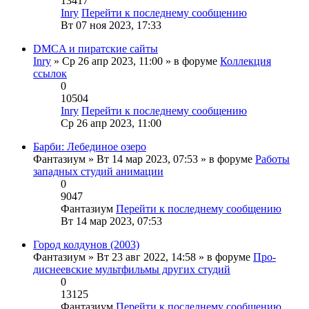
13417
Inry
Перейти к последнему сообщению
Вт 07 ноя 2023, 17:33
DMCA и пиратские сайты
Inry
» Ср 26 апр 2023, 11:00 » в форуме
Коллекция
ссылок
0
10504
Inry
Перейти к последнему сообщению
Ср 26 апр 2023, 11:00
Барби: Лебединое озеро
Фантазиум
» Вт 14 мар 2023, 07:53 » в форуме
Работы
западных студий анимации
0
9047
Фантазиум
Перейти к последнему сообщению
Вт 14 мар 2023, 07:53
Город колдунов (2003)
Фантазиум
» Вт 23 авг 2022, 14:58 » в форуме
Про-
диснеевские мультфильмы других студий
0
13125
Фантазиум
Перейти к последнему сообщению