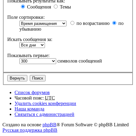
Показывать результаты как:
Сообщения
Темы
Поле сортировки:
по возрастанию
по
убыванию
Искать сообщения за:
Показывать первые:
символов сообщений
Список форумов
Часовой пояс:
UTC
Удалить cookies конференции
Наша команда
Связаться с администрацией
Создано на основе
phpBB
® Forum Software © phpBB Limited
Русская поддержка phpBB