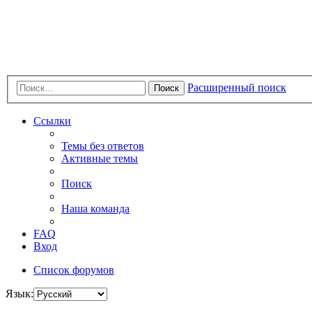
Расширенный поиск
Поиск
Ссылки
Темы без ответов
Активные темы
Поиск
Наша команда
FAQ
Вход
Список форумов
Язык: