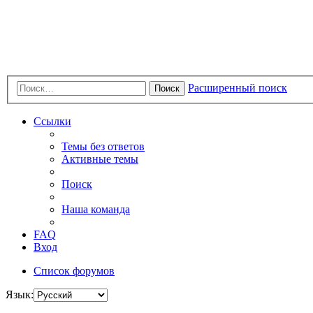
Расширенный поиск
Поиск
Ссылки
Темы без ответов
Активные темы
Поиск
Наша команда
FAQ
Вход
Список форумов
Язык: