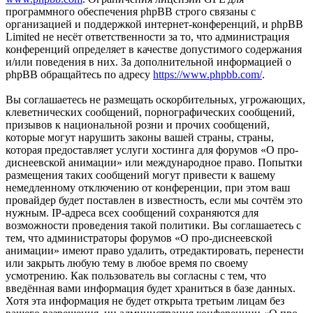
программного обеспечения phpBB строго связаны с
организацией и поддержкой интернет-конференций, и phpBB
Limited не несёт ответственности за то, что администрация
конференций определяет в качестве допустимого содержания
и/или поведения в них. За дополнительной информацией о
phpBB обращайтесь по адресу
https://www.phpbb.com/
.
Вы соглашаетесь не размещать оскорбительных, угрожающих,
клеветнических сообщений, порнографических сообщений,
призывов к национальной розни и прочих сообщений,
которые могут нарушить законы вашей страны, страны,
которая предоставляет услуги хостинга для форумов «О про-
диснеевской анимации» или международное право. Попытки
размещения таких сообщений могут привести к вашему
немедленному отключению от конференции, при этом ваш
провайдер будет поставлен в известность, если мы сочтём это
нужным. IP-адреса всех сообщений сохраняются для
возможности проведения такой политики. Вы соглашаетесь с
тем, что администраторы форумов «О про-диснеевской
анимации» имеют право удалить, отредактировать, перенести
или закрыть любую тему в любое время по своему
усмотрению. Как пользователь вы согласны с тем, что
введённая вами информация будет храниться в базе данных.
Хотя эта информация не будет открыта третьим лицам без