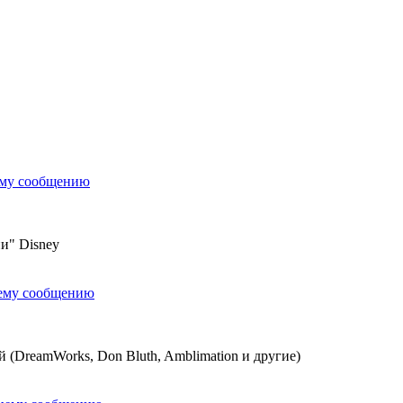
ему сообщению
и" Disney
нему сообщению
(DreamWorks, Don Bluth, Amblimation и другие)