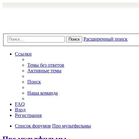
Расширенный поиск
Поиск
Ссылки
Темы без ответов
Активные темы
Поиск
Наша команда
FAQ
Вход
Регистрация
Список форумов
Про мультфильмы
Про мультфильмы