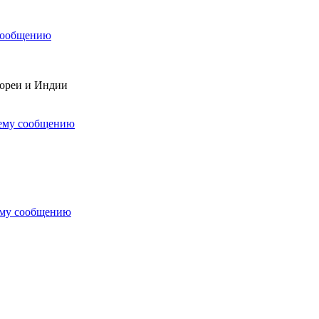
сообщению
Кореи и Индии
нему сообщению
ему сообщению