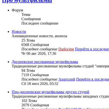
Форум
Темы
Сообщения
Последнее сообщение
Новости
Анимационные новости, анонсы
25
Темы
6568
Сообщения
Последнее сообщение
Darkwing
Перейти к последн
Чт 06 авг 2026, 17:36
Диснеевские рисованные мультфильмы
Традиционные рисованные мультфильмы студий "импери
94
Темы
7119
Сообщения
Последнее сообщение
Анатолий
Перейти к послед
Сб 18 июл 2026, 03:32
Про-диснеевские мультфильмы других студий
Традиционные рисованные мультфильмы западных студий 
102
Темы
2079
Сообщения