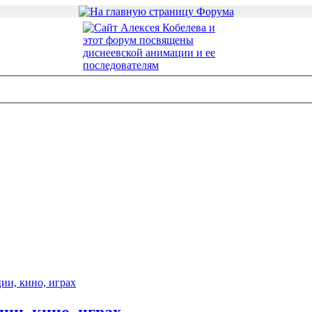
ии, кино, играх
ии, кино, играх