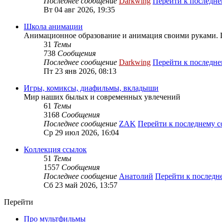
Последнее сообщение
Darkwing
Перейти к последн
Вт 04 авг 2026, 19:35
Школа анимации
Анимационное образование и анимация своими руками. 
31
Темы
738
Сообщения
Последнее сообщение
Darkwing
Перейти к последн
Пт 23 янв 2026, 08:13
Игры, комиксы, диафильмы, вкладыши
Мир наших былых и современных увлечений
61
Темы
3168
Сообщения
Последнее сообщение
ZAK
Перейти к последнему 
Ср 29 июл 2026, 16:04
Коллекция ссылок
51
Темы
1557
Сообщения
Последнее сообщение
Анатолий
Перейти к послед
Сб 23 май 2026, 13:57
Перейти
Про мультфильмы