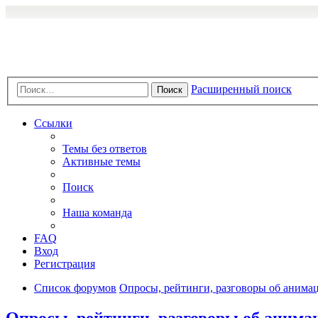
Расширенный поиск
Поиск
Ссылки
Темы без ответов
Активные темы
Поиск
Наша команда
FAQ
Вход
Регистрация
Список форумов
Опросы, рейтинги, разговоры об анимац
Опросы, рейтинги, разговоры об анимац