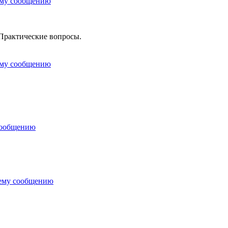
ему сообщению
Практические вопросы.
ему сообщению
сообщению
нему сообщению