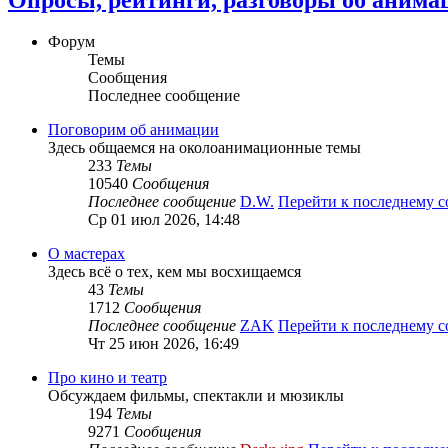
Форум
Темы
Сообщения
Последнее сообщение
Поговорим об анимации
Здесь общаемся на околоанимационные темы
233
Темы
10540
Сообщения
Последнее сообщение
D.W.
Перейти к последнему 
Ср 01 июл 2026, 14:48
О мастерах
Здесь всё о тех, кем мы восхищаемся
43
Темы
1712
Сообщения
Последнее сообщение
ZAK
Перейти к последнему 
Чт 25 июн 2026, 16:49
Про кино и театр
Обсуждаем фильмы, спектакли и мюзиклы
194
Темы
9271
Сообщения