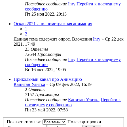
Последнее сообщение
Inry
Перейти к последнему
сообщению
Пт 25 ноя 2022, 20:13
Оскар 2021 - полнометражная анимация
1
2
Данная тема содержит опрос.
Вложения
Inry
» Ср 22 дек
2021, 17:49
23
Ответы
72644
Просмотры
Последнее сообщение
Inry
Перейти к последнему
сообщению
Вс 16 окт 2022, 19:05
Прикольный канал про Анимацию
Капитан Улитка
» Ср 09 фев 2022, 16:19
2
Ответы
7157
Просмотры
Последнее сообщение
Капитан Улитка
Перейти к
последнему сообщению
Пн 23 май 2022, 07:58
Показать темы за:
Поле сортировки