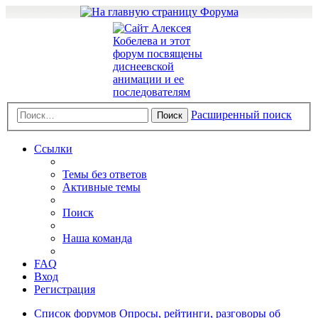
Расширенный поиск
Поиск
Ссылки
Темы без ответов
Активные темы
Поиск
Наша команда
FAQ
Вход
Регистрация
Список форумов
Опросы, рейтинги, разговоры об