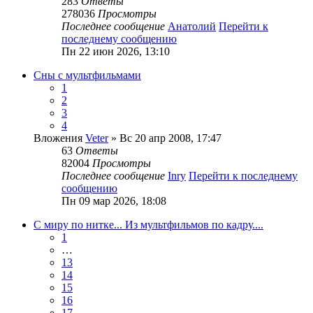
283
Ответы
278036
Просмотры
Последнее сообщение
Анатолий
Перейти к
последнему сообщению
Пн 22 июн 2026, 13:10
Сны с мультфильмами
1
2
3
4
Вложения
Veter
» Вс 20 апр 2008, 17:47
63
Ответы
82004
Просмотры
Последнее сообщение
Inry
Перейти к последнему
сообщению
Пн 09 мар 2026, 18:08
С миру по нитке... Из мультфильмов по кадру....
1
…
13
14
15
16
17