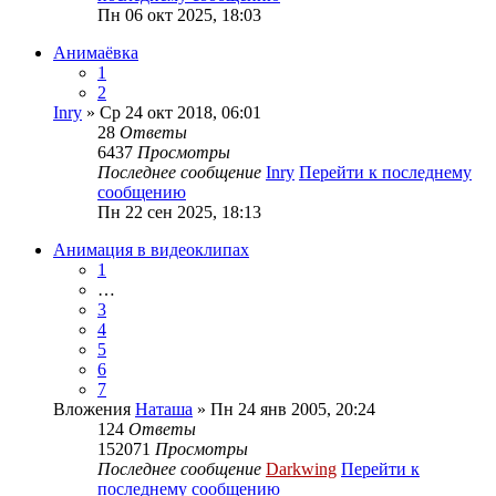
Пн 06 окт 2025, 18:03
Анимаёвка
1
2
Inry
» Ср 24 окт 2018, 06:01
28
Ответы
6437
Просмотры
Последнее сообщение
Inry
Перейти к последнему
сообщению
Пн 22 сен 2025, 18:13
Анимация в видеоклипах
1
…
3
4
5
6
7
Вложения
Наташа
» Пн 24 янв 2005, 20:24
124
Ответы
152071
Просмотры
Последнее сообщение
Darkwing
Перейти к
последнему сообщению