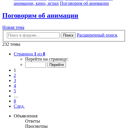
анимации, кино, играх
Поговорим об анимации
Поговорим об анимации
Новая тема
Расширенный поиск
Поиск
232 темы
Страница
1
из
8
Перейти на страницу:
1
2
3
4
5
…
8
След.
Объявления
Ответы
Просмотры