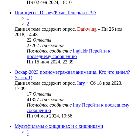
Пн 02 сен 2024, 18:10
Принцессы Disney/Pixar. Теперь и в 3D
1
2
Данная тема содержит опрос.
Darkwing
» Пн 26 ноя
2018, 14:48
22
Ответы
27262
Просмотры
Последнее сообщение
Ingialdr
Перейти к
последнему сообщению
Пн 15 июл 2024, 22:39
Оскар-2023 полнометражная анимация. Кто что видел?
(часть 1)
Данная тема содержит опрос.
Inry
» Сб 18 ноя 2023,
17:09
17
Ответы
41357
Просмотры
Последнее сообщение
Inry
Перейти к последнему
сообщению
Пн 04 мар 2024, 19:56
Мультфильмы о хищниках и с хищниками
1