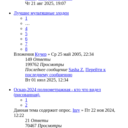
Чт 21 авг 2025, 19:07
Лучшие мультяшные злодеи
1
…
4
5
6
7
8
Вложения
Кучер
» Ср 25 май 2005, 22:34
149
Ответы
199762
Просмотры
Последнее сообщение
Sasha Z.
Перейти к
последнему сообщению
Вт 01 июл 2025, 12:34
Оскар-2024 полнометражная - кто что видел
(рисованная).
1
2
Данная тема содержит опрос.
Inry
» Пт 22 ноя 2024,
12:22
21
Ответы
70467
Просмотры