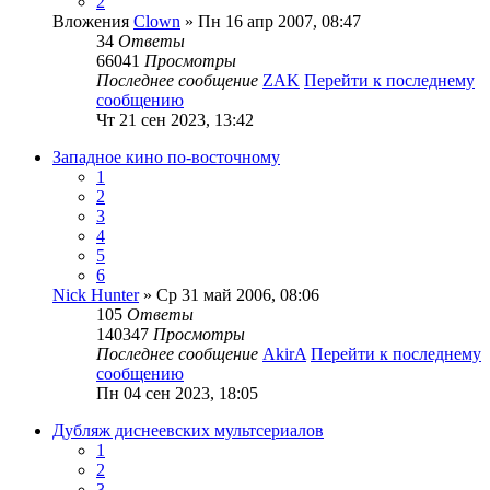
2
Вложения
Clown
» Пн 16 апр 2007, 08:47
34
Ответы
66041
Просмотры
Последнее сообщение
ZAK
Перейти к последнему
сообщению
Чт 21 сен 2023, 13:42
Западное кино по-восточному
1
2
3
4
5
6
Nick Hunter
» Ср 31 май 2006, 08:06
105
Ответы
140347
Просмотры
Последнее сообщение
AkirA
Перейти к последнему
сообщению
Пн 04 сен 2023, 18:05
Дубляж диснеевских мультсериалов
1
2
3