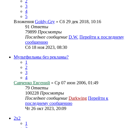
2
3
4
5
Вложения
Goldy-Gry
» Сб 29 дек 2018, 10:16
91
Ответы
79899
Просмотры
Последнее сообщение
D.W.
Перейти к последнему
сообщению
Сб 18 ноя 2023, 08:30
Мультфильмы без рекламы?
1
2
3
4
Савченко Евгений
» Ср 07 июн 2006, 01:49
79
Ответы
100228
Просмотры
Последнее сообщение
Darkwing
Перейти к
последнему сообщению
Чт 26 окт 2023, 20:09
2x2
1