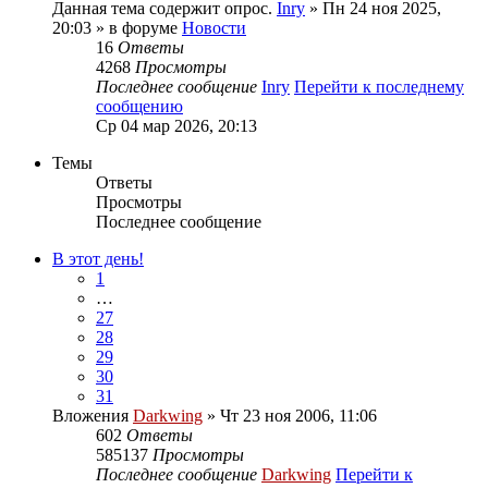
Данная тема содержит опрос.
Inry
» Пн 24 ноя 2025,
20:03 » в форуме
Новости
16
Ответы
4268
Просмотры
Последнее сообщение
Inry
Перейти к последнему
сообщению
Ср 04 мар 2026, 20:13
Темы
Ответы
Просмотры
Последнее сообщение
В этот день!
1
…
27
28
29
30
31
Вложения
Darkwing
» Чт 23 ноя 2006, 11:06
602
Ответы
585137
Просмотры
Последнее сообщение
Darkwing
Перейти к