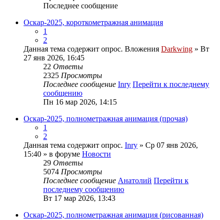
Последнее сообщение
Оскар-2025, короткометражная анимация
1
2
Данная тема содержит опрос.
Вложения
Darkwing
» Вт
27 янв 2026, 16:45
22
Ответы
2325
Просмотры
Последнее сообщение
Inry
Перейти к последнему
сообщению
Пн 16 мар 2026, 14:15
Оскар-2025, полнометражная анимация (прочая)
1
2
Данная тема содержит опрос.
Inry
» Ср 07 янв 2026,
15:40 » в форуме
Новости
29
Ответы
5074
Просмотры
Последнее сообщение
Анатолий
Перейти к
последнему сообщению
Вт 17 мар 2026, 13:43
Оскар-2025, полнометражная анимация (рисованная)