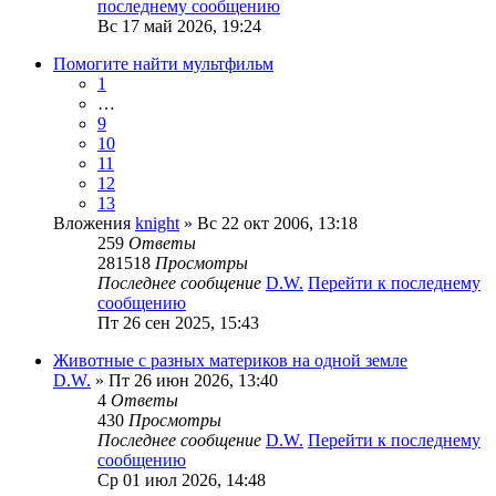
последнему сообщению
Вс 17 май 2026, 19:24
Помогите найти мультфильм
1
…
9
10
11
12
13
Вложения
knight
» Вс 22 окт 2006, 13:18
259
Ответы
281518
Просмотры
Последнее сообщение
D.W.
Перейти к последнему
сообщению
Пт 26 сен 2025, 15:43
Животные с разных материков на одной земле
D.W.
» Пт 26 июн 2026, 13:40
4
Ответы
430
Просмотры
Последнее сообщение
D.W.
Перейти к последнему
сообщению
Ср 01 июл 2026, 14:48