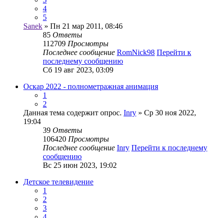
4
5
Sanek
» Пн 21 мар 2011, 08:46
85
Ответы
112709
Просмотры
Последнее сообщение
RomNick98
Перейти к
последнему сообщению
Сб 19 авг 2023, 03:09
Оскар 2022 - полнометражная анимация
1
2
Данная тема содержит опрос.
Inry
» Ср 30 ноя 2022,
19:04
39
Ответы
106420
Просмотры
Последнее сообщение
Inry
Перейти к последнему
сообщению
Вс 25 июн 2023, 19:02
Детское телевидение
1
2
3
4