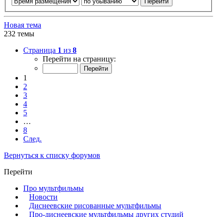
Новая тема
232 темы
Страница
1
из
8
Перейти на страницу:
1
2
3
4
5
…
8
След.
Вернуться к списку форумов
Перейти
Про мультфильмы
Новости
Диснеевские рисованные мультфильмы
Про-диснеевские мультфильмы других студий