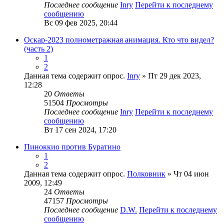
Последнее сообщение
Inry
Перейти к последнему
сообщению
Вс 09 фев 2025, 20:44
Оскар-2023 полнометражная анимация. Кто что видел?
(часть 2)
1
2
Данная тема содержит опрос.
Inry
» Пт 29 дек 2023,
12:28
20
Ответы
51504
Просмотры
Последнее сообщение
Inry
Перейти к последнему
сообщению
Вт 17 сен 2024, 17:20
Пиноккио против Буратино
1
2
Данная тема содержит опрос.
Полковник
» Чт 04 июн
2009, 12:49
24
Ответы
47157
Просмотры
Последнее сообщение
D.W.
Перейти к последнему
сообщению