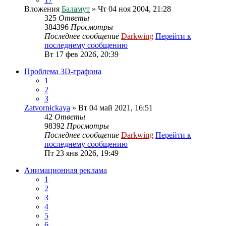
Вложения
Баламут
» Чт 04 ноя 2004, 21:28
325
Ответы
384396
Просмотры
Последнее сообщение
Darkwing
Перейти к
последнему сообщению
Вт 17 фев 2026, 20:39
Проблема 3D-графона
1
2
3
Zatvornickaya
» Вт 04 май 2021, 16:51
42
Ответы
98392
Просмотры
Последнее сообщение
Darkwing
Перейти к
последнему сообщению
Пт 23 янв 2026, 19:49
Анимационная реклама
1
2
3
4
5
6