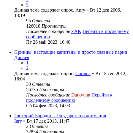
5
Данная тема содержит опрос.
Anry
» Вт 12 дек 2006,
13:19
95
Ответы
126018
Просмотры
Последнее сообщение
ZAK
Перейти к последнему
сообщению
Пт 26 май 2023, 16:40
Принцы, настоящие капитаны и просто славные парни
Диснея
1
2
Данная тема содержит опрос.
Corinna
» Вт 18 сен 2012,
16:04
30
Ответы
56735
Просмотры
Последнее сообщение
Darkwing
Перейти к
последнему сообщению
Сб 04 фев 2023, 14:03
Григорий Бородин - Государство и анимация
Inry
» Вт 17 дек 2013, 11:47
2
Ответы
32834
Просмотры