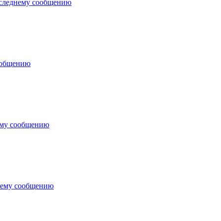
оследнему сообщению
ообщению
ему сообщению
нему сообщению