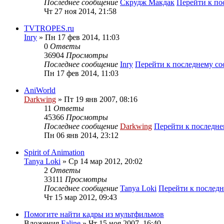
Последнее сообщение
Скрудж Макдак
Перейти к п
Чт 27 ноя 2014, 21:58
TVTROPES.ru
Inry
» Пн 17 фев 2014, 11:03
0
Ответы
36904
Просмотры
Последнее сообщение
Inry
Перейти к последнему с
Пн 17 фев 2014, 11:03
AniWorld
Darkwing
» Пт 19 янв 2007, 08:16
11
Ответы
45366
Просмотры
Последнее сообщение
Darkwing
Перейти к последн
Пн 06 янв 2014, 23:12
Spirit of Animation
Tanya Loki
» Ср 14 мар 2012, 20:02
2
Ответы
33111
Просмотры
Последнее сообщение
Tanya Loki
Перейти к послед
Чт 15 мар 2012, 09:43
Помогите найти кадры из мультфильмов
Вложения
Faline
» Чт 15 ноя 2007, 16:40