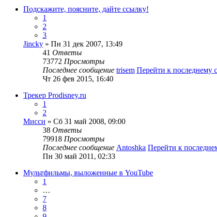
Подскажите, поясните, дайте ссылку!
1
2
3
Jincky
» Пн 31 дек 2007, 13:49
41
Ответы
73772
Просмотры
Последнее сообщение
trisem
Перейти к последнему
Чт 26 фев 2015, 16:40
Трекер Prodisney.ru
1
2
Мисси
» Сб 31 май 2008, 09:00
38
Ответы
79918
Просмотры
Последнее сообщение
Antoshka
Перейти к последн
Пн 30 май 2011, 02:33
Мультфильмы, выложенные в YouTube
1
…
7
8
9