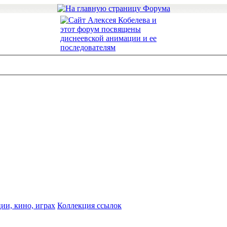
ии, кино, играх
Коллекция ссылок