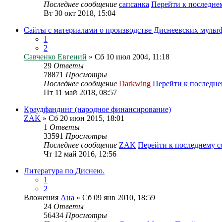
Последнее сообщение
сапсанка
Перейти к последн
Вт 30 окт 2018, 15:04
Сайты с материалами о производстве Диснеевских муль
1
2
Савченко Евгений
» Сб 10 июл 2004, 11:18
29
Ответы
78871
Просмотры
Последнее сообщение
Darkwing
Перейти к последн
Пт 11 май 2018, 08:57
Краудфандинг (народное финансирование)
ZAK
» Сб 20 июн 2015, 18:01
1
Ответы
33591
Просмотры
Последнее сообщение
ZAK
Перейти к последнему 
Чт 12 май 2016, 12:56
Литература по Диснею.
1
2
Вложения
Ана
» Сб 09 янв 2010, 18:59
24
Ответы
56434
Просмотры