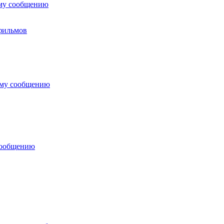
ему сообщению
тфильмов
ему сообщению
сообщению