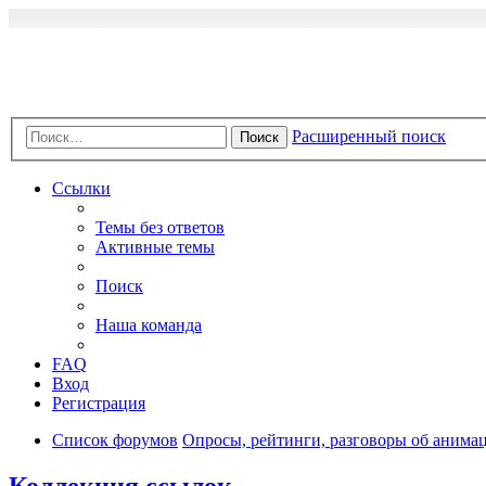
Расширенный поиск
Поиск
Ссылки
Темы без ответов
Активные темы
Поиск
Наша команда
FAQ
Вход
Регистрация
Список форумов
Опросы, рейтинги, разговоры об анимац
Коллекция ссылок