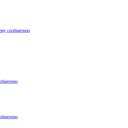
нему сообщению
ообщению
ообщению