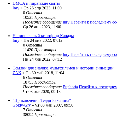
DMCA и пиратские сайты
Inry
» Ср 26 апр 2023, 11:00
0
Ответы
10525
Просмотры
Последнее сообщение
Inry
Перейти к последнему с
Ср 26 апр 2023, 11:00
Национальный кинофонд Канады
Inry
» Пн 24 янв 2022, 07:12
0
Ответы
11420
Просмотры
Последнее сообщение
Inry
Перейти к последнему с
Пн 24 янв 2022, 07:12
Ссылки для анализа мультфильмов и истории анимации
ZAK
» Ср 30 май 2018, 11:04
6
Ответы
18753
Просмотры
Последнее сообщение
Euphoria
Перейти к последне
Чт 08 окт 2020, 09:18
"Приключения Тедди Ракспина"
Goldy-Gry
» Чт 03 май 2007, 09:50
7
Ответы
38094
Просмотры