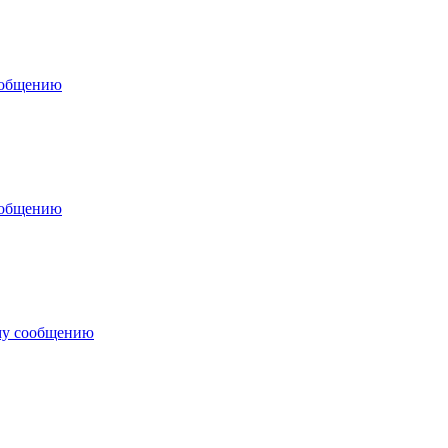
ообщению
ообщению
му сообщению