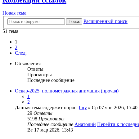
Новая тема
Расширенный поиск
Поиск
51 тема
1
2
След.
Объявления
Ответы
Просмотры
Последнее сообщение
Оскар-2025, полнометражная анимация (прочая)
1
2
Данная тема содержит опрос.
Inry
» Ср 07 янв 2026, 15:40
29
Ответы
5198
Просмотры
Последнее сообщение
Анатолий
Перейти к послед
Вт 17 мар 2026, 13:43