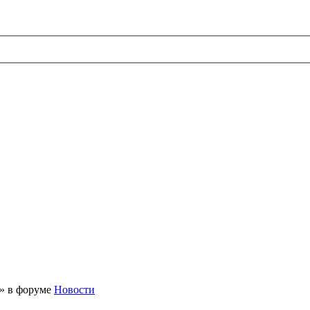
 » в форуме
Новости