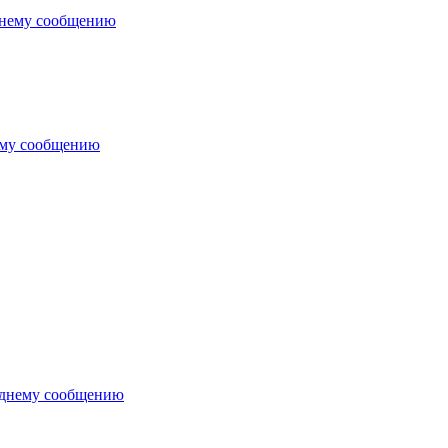
днему сообщению
ему сообщению
еднему сообщению