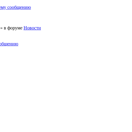
нему сообщению
 » в форуме
Новости
ообщению