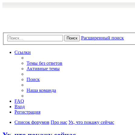
Расширенный поиск
Поиск
Ссылки
Темы без ответов
Активные темы
Поиск
Наша команда
FAQ
Вход
Регистрация
Список форумов
Про нас
Ух, что покажу сейчас
Ух, что покажу сейчас