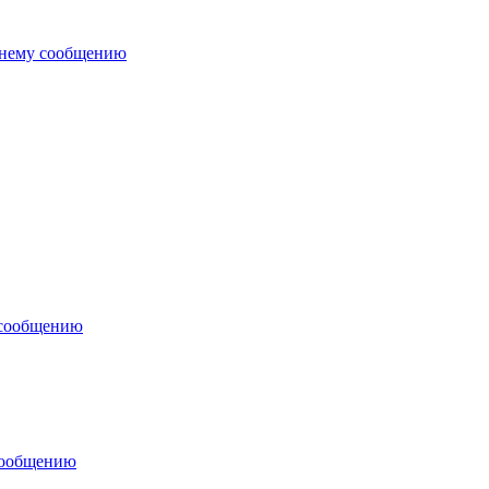
днему сообщению
 сообщению
сообщению