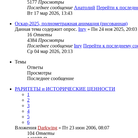
5177
Просмотры
Последнее сообщение
Анатолий
Перейти к послед
Вт 17 мар 2026, 13:43
Оскар-2025, полнометражная анимация (рисованная)
Данная тема содержит опрос.
Inry
» Пн 24 ноя 2025, 20:03
16
Ответы
4384
Просмотры
Последнее сообщение
Inry
Перейти к последнему с
Ср 04 мар 2026, 20:13
Темы
Ответы
Просмотры
Последнее сообщение
РАРИТЕТЫ и ИСТОРИЧЕСКИЕ ЦЕННОСТИ
1
2
3
4
5
6
Вложения
Darkwing
» Пт 23 июн 2006, 08:07
104
Ответы