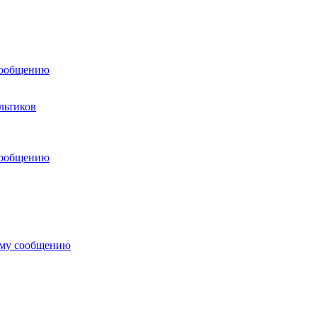
сообщению
льтиков
сообщению
ему сообщению