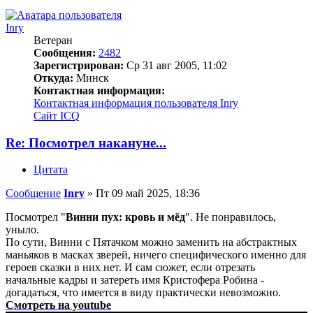
Inry
Ветеран
Сообщения:
2482
Зарегистрирован:
Ср 31 авг 2005, 11:02
Откуда:
Минск
Контактная информация:
Контактная информация пользователя Inry
Сайт
ICQ
Re: Посмотрел накануне...
Цитата
Сообщение
Inry
»
Пт 09 май 2025, 18:36
Посмотрел "
Винни пух: кровь и мёд
". Не понравилось,
уныло.
По сути, Винни с Пятачком можно заменить на абстрактных
маньяков в масках зверей, ничего специфического именно для
героев сказки в них нет. И сам сюжет, если отрезать
начальные кадры и затереть имя Кристофера Робина -
догадаться, что имеется в виду практически невозможно.
Смотреть на youtube