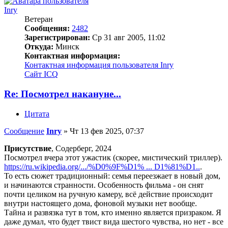
Inry
Ветеран
Сообщения:
2482
Зарегистрирован:
Ср 31 авг 2005, 11:02
Откуда:
Минск
Контактная информация:
Контактная информация пользователя Inry
Сайт
ICQ
Re: Посмотрел накануне...
Цитата
Сообщение
Inry
»
Чт 13 фев 2025, 07:37
Присутствие
, Содерберг, 2024
Посмотрел вчера этот ужастик (скорее, мистический триллер).
https://ru.wikipedia.org/.../%D0%9F%D1% ... D1%81%D1..
.
То есть сюжет традиционный: семья переезжает в новый дом,
и начинаются странности. Особенность фильма - он снят
почти целиком на ручную камеру, всё действие происходит
внутри настоящего дома, фоновой музыки нет вообще.
Тайна и развязка тут в том, кто именно является призраком. Я
даже думал, что будет твист вида шестого чувства, но нет - все