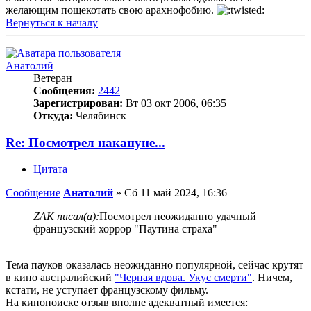
желающим пощекотать свою арахнофобию.
Вернуться к началу
Анатолий
Ветеран
Сообщения:
2442
Зарегистрирован:
Вт 03 окт 2006, 06:35
Откуда:
Челябинск
Re: Посмотрел накануне...
Цитата
Сообщение
Анатолий
»
Сб 11 май 2024, 16:36
ZAK писал(а):
Посмотрел неожиданно удачный
французский хоррор "Паутина страха"
Тема пауков оказалась неожиданно популярной, сейчас крутят
в кино австралийский
"Черная вдова. Укус смерти"
. Ничем,
кстати, не уступает французскому фильму.
На кинопоиске отзыв вполне адекватный имеется: