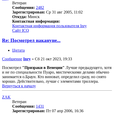
Ветеран
Сообщения:
2482
Зарегистрирован:
Ср 31 авг 2005, 11:02
Откуда:
Минск
Контактная информация:
Контактная информация пользователя Inry
Сайт
ICQ
Re: Посмотрел накануне...
Цитата
Сообщение
Inry
»
Сб 21 окт 2023, 19:33
Посмотрел
"Призраки в Венеции"
Лучше предыдущего, хотя
и не по специальности Пуаро, мистическими делами обычно
занимается о.Браун. Кто виноват, определил сразу, но снято
хорошо. Действительно, лучше с элементами триллера.
Вернуться к началу
ZAK
Ветеран
Сообщения:
1431
Зарегистрирован:
Пт 07 апр 2006, 16:36