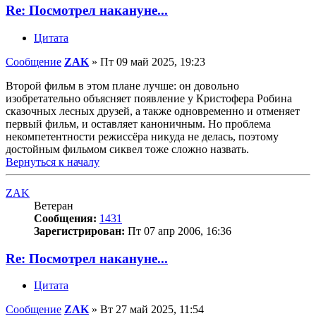
Re: Посмотрел накануне...
Цитата
Сообщение
ZAK
»
Пт 09 май 2025, 19:23
Второй фильм в этом плане лучше: он довольно
изобретательно объясняет появление у Кристофера Робина
сказочных лесных друзей, а также одновременно и отменяет
первый фильм, и оставляет каноничным. Но проблема
некомпетентности режиссёра никуда не делась, поэтому
достойным фильмом сиквел тоже сложно назвать.
Вернуться к началу
ZAK
Ветеран
Сообщения:
1431
Зарегистрирован:
Пт 07 апр 2006, 16:36
Re: Посмотрел накануне...
Цитата
Сообщение
ZAK
»
Вт 27 май 2025, 11:54