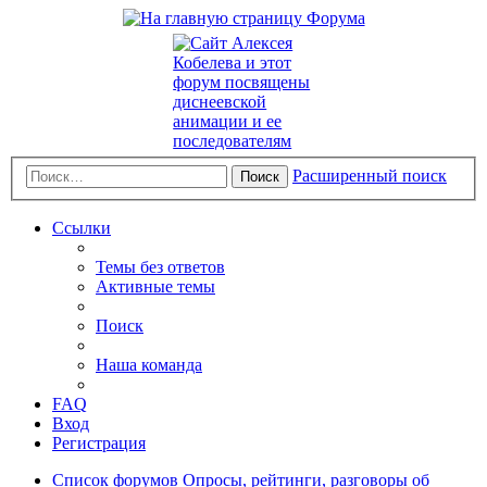
Расширенный поиск
Поиск
Ссылки
Темы без ответов
Активные темы
Поиск
Наша команда
FAQ
Вход
Регистрация
Список форумов
Опросы, рейтинги, разговоры об