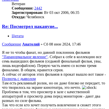
Ветеран
Сообщения:
2442
Зарегистрирован:
Вт 03 окт 2006, 06:35
Откуда:
Челябинск
Re: Посмотрел накануне...
Цитата
Сообщение
Анатолий
»
Сб 08 июн 2024, 17:46
Я не то чтобы фанат, но давний поклонник фильмов
"Паранормальное явление"
. Собрал к себе в коллекцию все
семь вышедших фильмов (седьмой финальный фильм, увы,
лишь видеофайлом). Первую часть имею со всеми тремя
финалами. В общем, нравится серия.
А сейчас от авторов этих фильмов в прокат вышло вот такое -
Полночь с дьяволом
Там есть рекламный ролик, но он даже близко не передает, то
что творилось на экране кинотеатра, это нечто.
Проблема в том, что просмотр в зале с качественной
аппаратурой и просмотр дома перед монитором - дают два
разных по силе фильма.
Так что если кто хочет получить вовлечение в сюжет этого