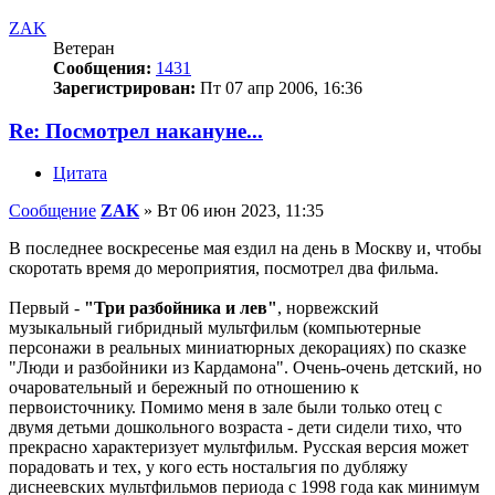
ZAK
Ветеран
Сообщения:
1431
Зарегистрирован:
Пт 07 апр 2006, 16:36
Re: Посмотрел накануне...
Цитата
Сообщение
ZAK
»
Вт 06 июн 2023, 11:35
В последнее воскресенье мая ездил на день в Москву и, чтобы
скоротать время до мероприятия, посмотрел два фильма.
Первый -
"Три разбойника и лев"
, норвежский
музыкальный гибридный мультфильм (компьютерные
персонажи в реальных миниатюрных декорациях) по сказке
"Люди и разбойники из Кардамона". Очень-очень детский, но
очаровательный и бережный по отношению к
первоисточнику. Помимо меня в зале были только отец с
двумя детьми дошкольного возраста - дети сидели тихо, что
прекрасно характеризует мультфильм. Русская версия может
порадовать и тех, у кого есть ностальгия по дубляжу
диснеевских мультфильмов периода с 1998 года как минимум