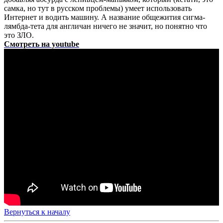
самка, но тут в русском проблемы) умеет использовать
Интернет и водить машину. А название общежития сигма-
лямбда-тета для англичан ничего не значит, но понятно что
это ЗЛО.
Смотреть на youtube
Вернуться к началу