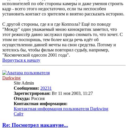
исполнителей по обе стороны камеры и даже умения строить
кадр - всего этого недостаточно, если ты неспособен
установить контакт со зрителем и внятно рассказать историю.
С другой стороны, где я и где Коппола? Ещё по поводу
"Между" один уважаемый мною кинокритик заметил, что
этот режиссёр давно заслужил право снимать то, что хочет. С
этим не поспоришь, тем более когда речь идёт об
осуществлении давней мечты на свои средства. Потому и
хотелось бы, чтобы фильм повторил судьбу, например,
"Космической одиссеи 2001 года".
Вернуться к началу
Darkwing
Site Admin
Сообщения:
20231
Зарегистрирован:
Вт 11 ноя 2003, 11:27
Откуда:
Россия
Контактная информация:
Контактная информация пользователя Darkwing
Сайт
Re: Посмотрел накануне...