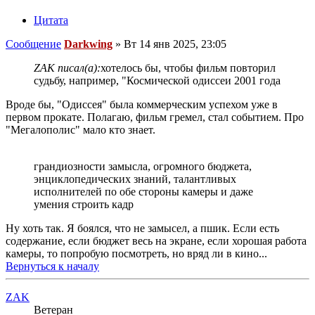
Цитата
Сообщение
Darkwing
»
Вт 14 янв 2025, 23:05
ZAK писал(а):
хотелось бы, чтобы фильм повторил
судьбу, например, "Космической одиссеи 2001 года
Вроде бы, "Одиссея" была коммерческим успехом уже в
первом прокате. Полагаю, фильм гремел, стал событием. Про
"Мегалополис" мало кто знает.
грандиозности замысла, огромного бюджета,
энциклопедических знаний, талантливых
исполнителей по обе стороны камеры и даже
умения строить кадр
Ну хоть так. Я боялся, что не замысел, а пшик. Если есть
содержание, если бюджет весь на экране, если хорошая работа
камеры, то попробую посмотреть, но вряд ли в кино...
Вернуться к началу
ZAK
Ветеран