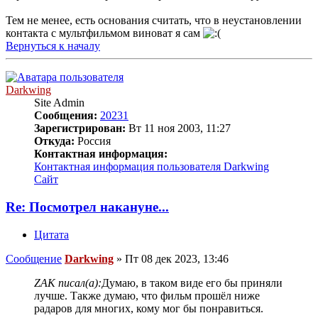
Тем не менее, есть основания считать, что в неустановлении
контакта с мультфильмом виноват я сам
Вернуться к началу
Darkwing
Site Admin
Сообщения:
20231
Зарегистрирован:
Вт 11 ноя 2003, 11:27
Откуда:
Россия
Контактная информация:
Контактная информация пользователя Darkwing
Сайт
Re: Посмотрел накануне...
Цитата
Сообщение
Darkwing
»
Пт 08 дек 2023, 13:46
ZAK писал(а):
Думаю, в таком виде его бы приняли
лучше. Также думаю, что фильм прошёл ниже
радаров для многих, кому мог бы понравиться.