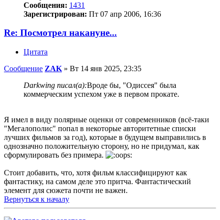
Сообщения:
1431
Зарегистрирован:
Пт 07 апр 2006, 16:36
Re: Посмотрел накануне...
Цитата
Сообщение
ZAK
»
Вт 14 янв 2025, 23:35
Darkwing писал(а):
Вроде бы, "Одиссея" была
коммерческим успехом уже в первом прокате.
Я имел в виду полярные оценки от современников (всё-таки
"Мегалополис" попал в некоторые авторитетные списки
лучших фильмов за год), которые в будущем выправились в
однозначно положительную сторону, но не придумал, как
сформулировать без примера.
Стоит добавить, что, хотя фильм классифицируют как
фантастику, на самом деле это притча. Фантастический
элемент для сюжета почти не важен.
Вернуться к началу