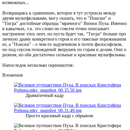
возможных...
Возвращаясь к сравнению, которое я тут устроила между
двумя мультфильмами, могу сказать, что и "Поиски" и
"Тигра" достойные образцы "мрачного" Винни Пуха. Именно
в кавычках, т.к. это слово не совсем точно описывает
настроение этих лент, но пусть будет так. "Тигра" больше про
личную драму конкретного героя и его тяжелые переживания
ее, а "Поиски" - о чем-то задумчивом и почти философском,
но под соусом похождений зверушек по горам и долам. Они о
разном, но оба достаточно сильные и красивые мультфильмы.
Напоследок несколько скриншотов:
Вложения
Драматичный кадр
Просто красивый кадр с обрывом.