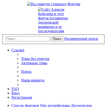
Расширенный поиск
Поиск
Ссылки
Темы без ответов
Активные темы
Поиск
Наша команда
FAQ
Вход
Регистрация
Список форумов
Про мультфильмы
Диснеевские