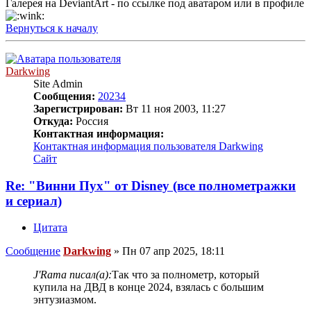
Галерея на DeviantArt - по ссылке под аватаром или в профиле
Вернуться к началу
Darkwing
Site Admin
Сообщения:
20234
Зарегистрирован:
Вт 11 ноя 2003, 11:27
Откуда:
Россия
Контактная информация:
Контактная информация пользователя Darkwing
Сайт
Re: "Винни Пух" от Disney (все полнометражки
и сериал)
Цитата
Сообщение
Darkwing
»
Пн 07 апр 2025, 18:11
J'Rama писал(а):
Так что за полнометр, который
купила на ДВД в конце 2024, взялась с большим
энтузиазмом.