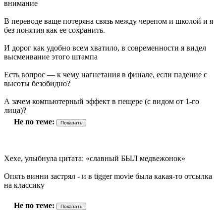
внимание
В переводе ваще потеряна связь между черепом и школой и я
без понятия как ее сохранить.
И дорог как удобно всем хватило, в современности я видел
высмеивание этого штампа
Есть вопрос — к чему нагнетания в финале, если падение с
высоты безобидно?
А зачем компьютерный эффект в пещере (с видом от 1-го
лица)?
Не по теме:
Хехе, улыбнула цитата: «славный БЫЛ медвежонок»
Опять винни застрял - и в tigger movie была какая-то отсылка
на классику
Не по теме: