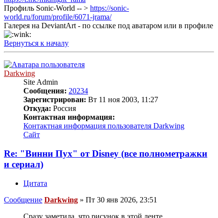
Профиль Sonic-World -- >
https://sonic-
world.ru/forum/profile/6071-jrama/
Галерея на DeviantArt - по ссылке под аватаром или в профиле
Вернуться к началу
Darkwing
Site Admin
Сообщения:
20234
Зарегистрирован:
Вт 11 ноя 2003, 11:27
Откуда:
Россия
Контактная информация:
Контактная информация пользователя Darkwing
Сайт
Re: "Винни Пух" от Disney (все полнометражки
и сериал)
Цитата
Сообщение
Darkwing
»
Пт 30 янв 2026, 23:51
Сразу заметила, что рисунок в этой ленте