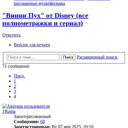
рисованные мультфильмы
"Винни Пух" от Disney (все
полнометражки и сериал)
Ответить
Версия для печати
Расширенный поиск
Поиск
71 сообщение
Пред.
1
2
3
4
J'Rama
Заинтересованный
Сообщения:
68
Зарегистрирован:
Вт 07 янв 2025, 20:10