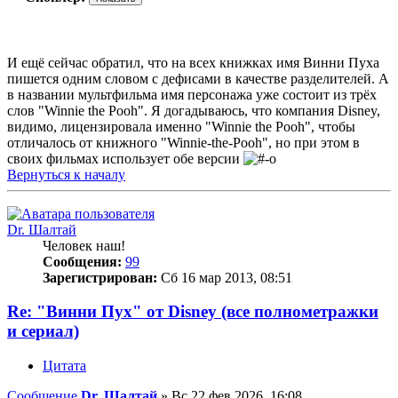
И ещё сейчас обратил, что на всех книжках имя Винни Пуха
пишется одним словом с дефисами в качестве разделителей. А
в названии мультфильма имя персонажа уже состоит из трёх
слов "Winnie the Pooh". Я догадываюсь, что компания Disney,
видимо, лицензировала именно "Winnie the Pooh", чтобы
отличалось от книжного "Winnie-the-Pooh", но при этом в
своих фильмах использует обе версии
Вернуться к началу
Dr. Шалтай
Человек наш!
Сообщения:
99
Зарегистрирован:
Сб 16 мар 2013, 08:51
Re: "Винни Пух" от Disney (все полнометражки
и сериал)
Цитата
Сообщение
Dr. Шалтай
»
Вс 22 фев 2026, 16:08