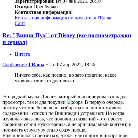
Зарегистрирован:
Вт 07 янв 2025, 20:10
Откуда:
Оренбуржье
Контактная информация:
Контактная информация пользователя J'Rama
Сайт
Re: "Винни Пух" от Disney (все полнометражки
и сериал)
Цитата
Сообщение
J'Rama
»
Пн 07 апр 2025, 18:56
Ничего себе, как поздно, но зато понятно, какое
удовольствие это доставило.
Это редкий мульт Диснея, который я игнорировала как для
просмотра, так и для покупки
В первую очередь,
потому что мне было лень разбираться в виннипуховом
содержании - списки по Википедии устрашают. Но когда
изучила - оказалось, что половина названий - это просто
сборники серий мультсериала, а не оригинальный контент, и
понимать структуру стало сразу проще.
Еще пришлось повозиться, чтобы найти диск в прозрачной