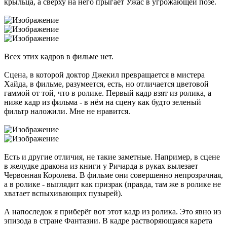
крыльца, а сверху на него прыгает Ужас в угрожающей позе.
Всех этих кадров в фильме нет.
Сцена, в которой доктор Джекил превращается в мистера
Хайда, в фильме, разумеется, есть, но отличается цветовой
гаммой от той, что в ролике. Первый кадр взят из ролика, а
ниже кадр из фильма - в нём на сцену как будто зеленый
фильтр наложили. Мне не нравится.
Есть и другие отличия, не такие заметные. Например, в сцене
в желудке дракона из книги у Ричарда в руках вылезает
Червонная Королева. В фильме они совершенно непрозрачная,
а в ролике - выглядит как призрак (правда, там же в ролике не
хватает вспыхивающих пузырей).
А напоследок я приберёг вот этот кадр из ролика. Это явно из
эпизода в стране Фантазии. В кадре растворяющаяся карета