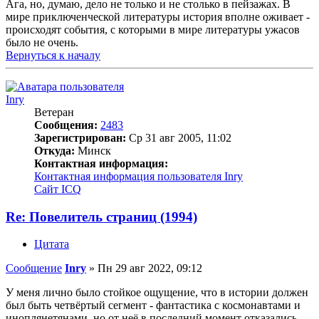
Ага, но, думаю, дело не только и не столько в пейзажах. В
мире приключенческой литературы история вполне оживает -
происходят события, с которыми в мире литературы ужасов
было не очень.
Вернуться к началу
Inry
Ветеран
Сообщения:
2483
Зарегистрирован:
Ср 31 авг 2005, 11:02
Откуда:
Минск
Контактная информация:
Контактная информация пользователя Inry
Сайт
ICQ
Re: Повелитель страниц (1994)
Цитата
Сообщение
Inry
»
Пн 29 авг 2022, 09:12
У меня лично было стойкое ощущение, что в истории должен
был быть четвёртый сегмент - фантастика с космонавтами и
иноплянетянами, но от неё в последний момент отказались.