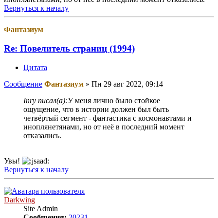
Вернуться к началу
Фантазиум
Re: Повелитель страниц (1994)
Цитата
Сообщение
Фантазиум
»
Пн 29 авг 2022, 09:14
Inry писал(а):
У меня лично было стойкое
ощущение, что в истории должен был быть
четвёртый сегмент - фантастика с космонавтами и
иноплянетянами, но от неё в последний момент
отказались.
Увы!
Вернуться к началу
Darkwing
Site Admin
Сообщения:
20231