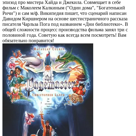
эпизод про мистера Хайда и Джекила. Совмещает в себе
фильм с Маколеем Калкиным ("Один дома", "Богатенький
Ричи") и сам м/ф. Википедия пишет, что сценарий написан
Давидом Киршнером на основе шестистраничного рассказа
писателя Чарльза Пога под названием «Дни библиотеки». В
общей сложности процесс производства фильма занял три с
половиной года. Советую как всегда всем посмотреть! Вам
обязательно понравится!