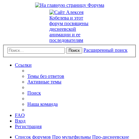
Расширенный поиск
Поиск
Ссылки
Темы без ответов
Активные темы
Поиск
Наша команда
FAQ
Вход
Регистрация
Список форумов
Про мультфильмы
Про-диснеевские