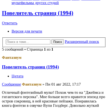
мультфильмы других студий
Повелитель страниц (1994)
Ответить
Версия для печати
Расширенный поиск
Поиск
5 сообщений • Страница
1
из
1
Фантазиум
Повелитель страниц (1994)
Цитата
Сообщение
Фантазиум
»
Пн 01 авг 2022, 17:17
Отличный фэнтезийный мульт! Похож чем-то на "Джеймса и
гигантского персика". Мне больше всего нравится эпизод про
остров сокровищ, в ней красивые пейзажи. Понравилась
книга фэнтези в озвучке Вупи Голдберг. Довольно жуткий