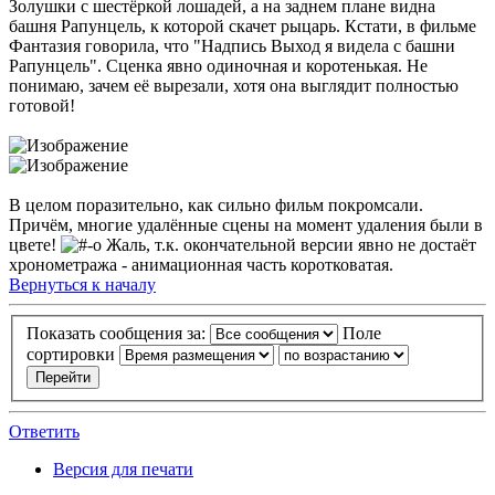
Золушки с шестёркой лошадей, а на заднем плане видна
башня Рапунцель, к которой скачет рыцарь. Кстати, в фильме
Фантазия говорила, что "Надпись Выход я видела с башни
Рапунцель". Сценка явно одиночная и коротенькая. Не
понимаю, зачем её вырезали, хотя она выглядит полностью
готовой!
В целом поразительно, как сильно фильм покромсали.
Причём, многие удалённые сцены на момент удаления были в
цвете!
Жаль, т.к. окончательной версии явно не достаёт
хронометража - анимационная часть коротковатая.
Вернуться к началу
Показать сообщения за:
Поле
сортировки
Ответить
Версия для печати