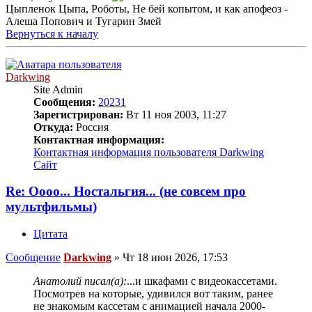
Цыпленок Цыпа, Роботы, Не бей копытом, и как апофеоз -
Алеша Попович и Тугарин Змей
Вернуться к началу
Darkwing
Site Admin
Сообщения:
20231
Зарегистрирован:
Вт 11 ноя 2003, 11:27
Откуда:
Россия
Контактная информация:
Контактная информация пользователя Darkwing
Сайт
Re: Оооо... Ностальгия... (не совсем про
мультфильмы)
Цитата
Сообщение
Darkwing
»
Чт 18 июн 2026, 17:53
Анатолий писал(а):
...и шкафами с видеокассетами.
Посмотрев на которые, удивился вот таким, ранее
не знакомым кассетам с анимацией начала 2000-