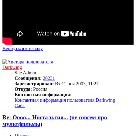
Вернуться к началу
Darkwing
Site Admin
Сообщения:
20231
Зарегистрирован:
Вт 11 ноя 2003, 11:27
Откуда:
Россия
Контактная информация:
Контактная информация пользователя Darkwing
Сайт
Re: Оооо... Ностальгия... (не совсем про
мультфильмы)
Цитата