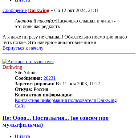
Сообщение
Darkwing
»
Сб 12 окт 2024, 21:11
Анатолий писал(а):
Насколько слышал и читал -
это большая редкость
А я даже ни разу не слышал! Обязательно посмотрю видео
чуть позже. Это наверное аналоговые диски.
Вернуться к началу
Darkwing
Site Admin
Сообщения:
20231
Зарегистрирован:
Вт 11 ноя 2003, 11:27
Откуда:
Россия
Контактная информация:
Контактная информация пользователя Darkwing
Сайт
Re: Оооо... Ностальгия... (не совсем про
мультфильмы)
Цитата