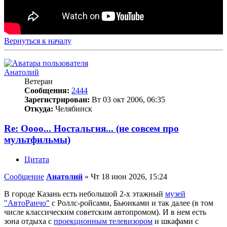
Вернуться к началу
Анатолий
Ветеран
Сообщения:
2444
Зарегистрирован:
Вт 03 окт 2006, 06:35
Откуда:
Челябинск
Re: Оооо... Ностальгия... (не совсем про
мультфильмы)
Цитата
Сообщение
Анатолий
»
Чт 18 июн 2026, 15:24
В городе Казань есть небольшой 2-х этажный
музей
"АвтоРанчо"
с Роллс-ройсами, Бьюиками и так далее (в том
числе классическим советским автопромом). И в нем есть
зона отдыха с
проекционным телевизором
и шкафами с