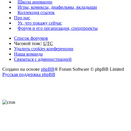
Школа анимации
Игры, комиксы, диафильмы, вкладыши
Коллекция ссылок
Про нас
Ух, что покажу сейчас
Форум и его организация, спецпроекты
Список форумов
Часовой пояс:
UTC
Удалить cookies конференции
Наша команда
Связаться с администрацией
Создано на основе
phpBB
® Forum Software © phpBB Limited
Русская поддержка phpBB