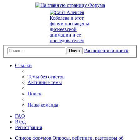
Расширенный поиск
Поиск
Ссылки
Темы без ответов
Активные темы
Поиск
Наша команда
FAQ
Вход
Регистрация
Список форумов
Опросы, рейтинги, разговоры об