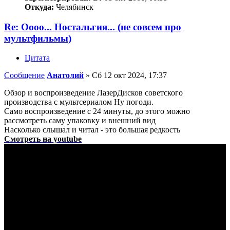
Откуда:
Челябинск
Re: Оооо... Ностальгия... (не совсем про
мультфильмы)
Цитата
Сообщение
Анатолий
»
Сб 12 окт 2024, 17:37
Обзор и воспроизведение ЛазерДисков советского
производства с мультсериалом Ну погоди.
Само воспроизведение с 24 минуты, до этого можно
рассмотреть саму упаковку и внешний вид
Насколько слышал и читал - это большая редкость
Смотреть на youtube