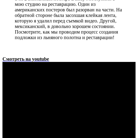
мою студию на реставрацию. Один из
американских постеров был разорван на части. На
обратной стороне была засохшая клейкая лента,
которую я удалил перед съемкой видео. Другой,
мексиканский, в довольно хорошем состоянии.
Посмотрите, как мы проводим процесс создания
подложки из льняного полотна и реставрации!
Смотреть на youtube