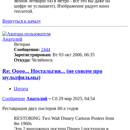
звонок летящий таз в метро - всё это вы даже на
цифре не услышите). Изображение радует кино
теплотой.
Вернуться к началу
Анатолий
Ветеран
Сообщения:
2444
Зарегистрирован:
Вт 03 окт 2006, 06:35
Откуда:
Челябинск
Re: Оооо... Ностальгия... (не совсем про
мультфильмы)
Цитата
Сообщение
Анатолий
»
Сб 29 мар 2025, 04:54
Реставрация двух постеров 60-х годов
RESTORING Two Walt Disney Cartoon Posters from
the 1960s
Эти 2 винтажных постера Disney l поступили в