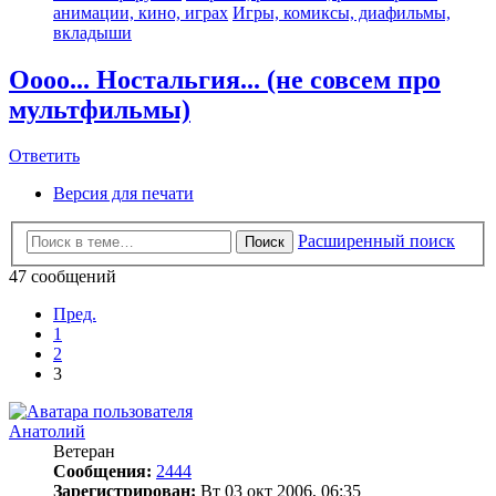
анимации, кино, играх
Игры, комиксы, диафильмы,
вкладыши
Оооо... Ностальгия... (не совсем про
мультфильмы)
Ответить
Версия для печати
Расширенный поиск
Поиск
47 сообщений
Пред.
1
2
3
Анатолий
Ветеран
Сообщения:
2444
Зарегистрирован:
Вт 03 окт 2006, 06:35