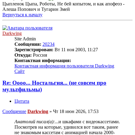
Цыпленок Цыпа, Роботы, Не бей копытом, и как апофеоз -
Алеша Попович и Тугарин Змей
Вернуться к началу
Darkwing
Site Admin
Сообщения:
20234
Зарегистрирован:
Вт 11 ноя 2003, 11:27
Откуда:
Россия
Контактная информация:
Контактная информация пользователя Darkwing
Сайт
Re: Оооо... Ностальгия... (не совсем про
мультфильмы)
Цитата
Сообщение
Darkwing
»
Чт 18 июн 2026, 17:53
Анатолий писал(а):
...и шкафами с видеокассетами.
Посмотрев на которые, удивился вот таким, ранее
не знакомым кассетам с анимацией начала 2000-