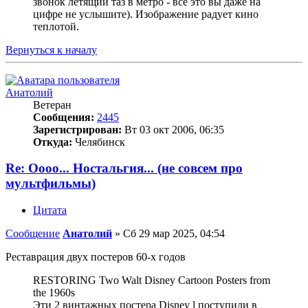
звонок летящий таз в метро - всё это вы даже на
цифре не услышите). Изображение радует кино
теплотой.
Вернуться к началу
Анатолий
Ветеран
Сообщения:
2445
Зарегистрирован:
Вт 03 окт 2006, 06:35
Откуда:
Челябинск
Re: Оооо... Ностальгия... (не совсем про
мультфильмы)
Цитата
Сообщение
Анатолий
»
Сб 29 мар 2025, 04:54
Реставрация двух постеров 60-х годов
RESTORING Two Walt Disney Cartoon Posters from
the 1960s
Эти 2 винтажных постера Disney l поступили в