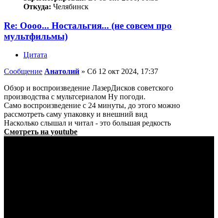
Откуда:
Челябинск
Re: Оооо... Ностальгия... (не совсем про
мультфильмы)
Цитата
Сообщение
Анатолий
»
Сб 12 окт 2024, 17:37
Обзор и воспроизведение ЛазерДисков советского
производства с мультсериалом Ну погоди.
Само воспроизведение с 24 минуты, до этого можно
рассмотреть саму упаковку и внешний вид
Насколько слышал и читал - это большая редкость
Смотреть на youtube