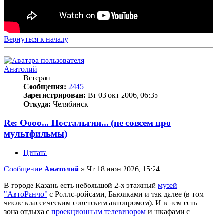
Вернуться к началу
Анатолий
Ветеран
Сообщения:
2445
Зарегистрирован:
Вт 03 окт 2006, 06:35
Откуда:
Челябинск
Re: Оооо... Ностальгия... (не совсем про
мультфильмы)
Цитата
Сообщение
Анатолий
»
Чт 18 июн 2026, 15:24
В городе Казань есть небольшой 2-х этажный
музей
"АвтоРанчо"
с Роллс-ройсами, Бьюиками и так далее (в том
числе классическим советским автопромом). И в нем есть
зона отдыха с
проекционным телевизором
и шкафами с