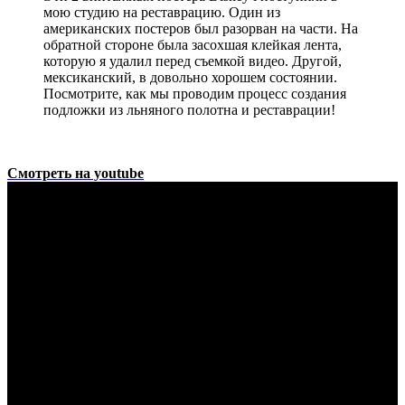
мою студию на реставрацию. Один из
американских постеров был разорван на части. На
обратной стороне была засохшая клейкая лента,
которую я удалил перед съемкой видео. Другой,
мексиканский, в довольно хорошем состоянии.
Посмотрите, как мы проводим процесс создания
подложки из льняного полотна и реставрации!
Смотреть на youtube