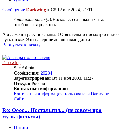
Сообщение
Darkwing
»
Сб 12 окт 2024, 21:11
Анатолий писал(а):
Насколько слышал и читал -
это большая редкость
А я даже ни разу не слышал! Обязательно посмотрю видео
чуть позже. Это наверное аналоговые диски.
Вернуться к началу
Darkwing
Site Admin
Сообщения:
20234
Зарегистрирован:
Вт 11 ноя 2003, 11:27
Откуда:
Россия
Контактная информация:
Контактная информация пользователя Darkwing
Сайт
Re: Оооо... Ностальгия... (не совсем про
мультфильмы)
Цитата