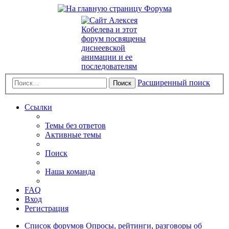
Расширенный поиск
Поиск
Ссылки
Темы без ответов
Активные темы
Поиск
Наша команда
FAQ
Вход
Регистрация
Список форумов
Опросы, рейтинги, разговоры об