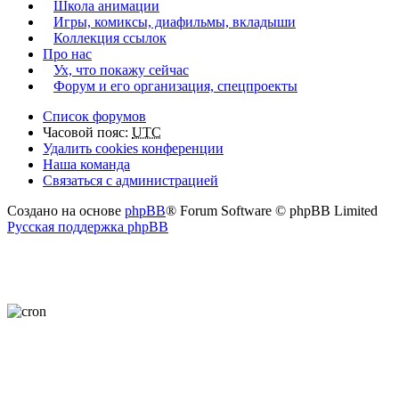
Школа анимации
Игры, комиксы, диафильмы, вкладыши
Коллекция ссылок
Про нас
Ух, что покажу сейчас
Форум и его организация, спецпроекты
Список форумов
Часовой пояс:
UTC
Удалить cookies конференции
Наша команда
Связаться с администрацией
Создано на основе
phpBB
® Forum Software © phpBB Limited
Русская поддержка phpBB