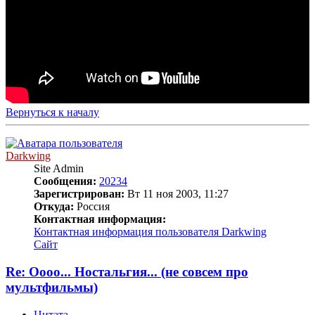
Вернуться к началу
Darkwing
Site Admin
Сообщения:
20234
Зарегистрирован:
Вт 11 ноя 2003, 11:27
Откуда:
Россия
Контактная информация:
Контактная информация пользователя Darkwing
Сайт
Re: Оооо... Ностальгия... (не совсем про
мультфильмы)
Цитата