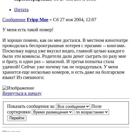
Цитата
Сообщение
Fripp Moe
»
Сб 27 ноя 2004, 12:07
У меня есть такой номер!
И хорошо помню, как он мне достался. В местном кинотеатре
проводилась беспроигрышная лотерея с призами -- книгами.
Поскольку народ уже вкусил видео, главной целью каждого
были эти комиксы. Родители дали денег сыграть по разу мне
и брату, и один раз -- запасной. И третья попытка стала
удачной! Сейчас уже ничему так не порадуешься. У меня
хранится еще несколько номеров, и есть даже на болгарском
языке! Из смешного:
Вернуться к началу
Показать сообщения за:
Поле
сортировки