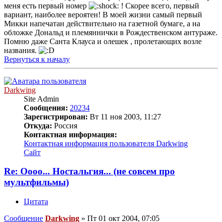
меня есть первый номер
! Скорее всего, первый
вариант, наиболее вероятен! В моей жизни самый первый
Микки напечатан действительно на газетной бумаге, а на
обложке Дональд и племяннички в Рождественском антураже.
Помню даже Санта Клауса и олешек , пролетающих возле
названия.
Вернуться к началу
Darkwing
Site Admin
Сообщения:
20234
Зарегистрирован:
Вт 11 ноя 2003, 11:27
Откуда:
Россия
Контактная информация:
Контактная информация пользователя Darkwing
Сайт
Re: Оооо... Ностальгия... (не совсем про
мультфильмы)
Цитата
Сообщение
Darkwing
»
Пт 01 окт 2004, 07:05