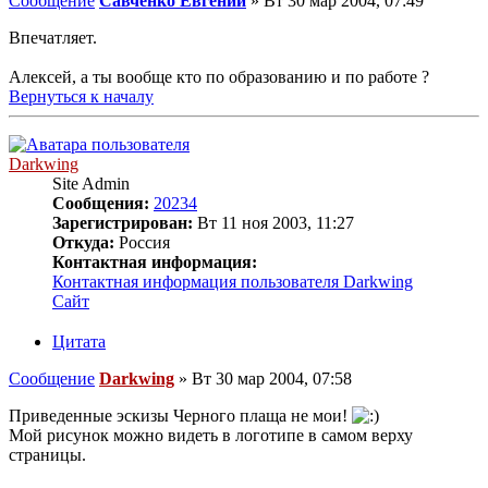
Сообщение
Савченко Евгений
»
Вт 30 мар 2004, 07:49
Впечатляет.
Алексей, а ты вообще кто по образованию и по работе ?
Вернуться к началу
Darkwing
Site Admin
Сообщения:
20234
Зарегистрирован:
Вт 11 ноя 2003, 11:27
Откуда:
Россия
Контактная информация:
Контактная информация пользователя Darkwing
Сайт
Цитата
Сообщение
Darkwing
»
Вт 30 мар 2004, 07:58
Приведенные эскизы Черного плаща не мои!
Мой рисунок можно видеть в логотипе в самом верху
страницы.