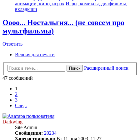
анимации, кино, играх
Игры, комиксы, диафильмы,
вкладыши
Оооо... Ностальгия... (не совсем про
мультфильмы)
Ответить
Версия для печати
Расширенный поиск
Поиск
47 сообщений
1
2
3
След.
Darkwing
Site Admin
Сообщения:
20234
Зарегистрирован:
Вт 11 ноя 2003, 11:27