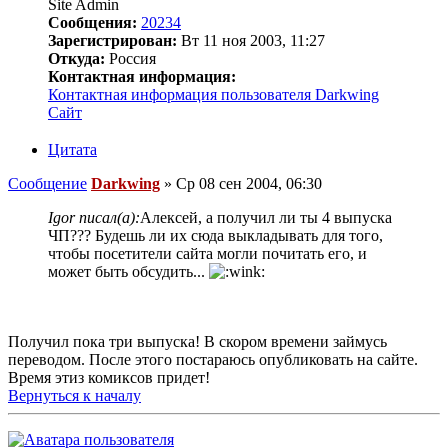
Site Admin
Сообщения:
20234
Зарегистрирован:
Вт 11 ноя 2003, 11:27
Откуда:
Россия
Контактная информация:
Контактная информация пользователя Darkwing
Сайт
Цитата
Сообщение
Darkwing
»
Ср 08 сен 2004, 06:30
Igor писал(а):
Алексей, а получил ли ты 4 выпуска
ЧП??? Будешь ли их сюда выкладывать для того,
чтобы посетители сайта могли почитать его, и
может быть обсудить...
Получил пока три выпуска! В скором времени займусь
переводом. После этого постараюсь опубликовать на сайте.
Время этиз комиксов придет!
Вернуться к началу