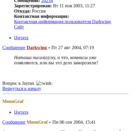
Сообщения:
20234
Зарегистрирован:
Вт 11 ноя 2003, 11:27
Откуда:
Россия
Контактная информация:
Контактная информация пользователя Darkwing
Сайт
Цитата
Сообщение
Darkwing
»
Пт 27 авг 2004, 07:19
Наташа писал(а):
ну, и что, комиксы уже
появляются, или вы это дело заморозили?
Вопрос к Jayran.
Вернуться к началу
MoonGraf
Цитата
Сообщение
MoonGraf
»
Пн 06 сен 2004, 15:41