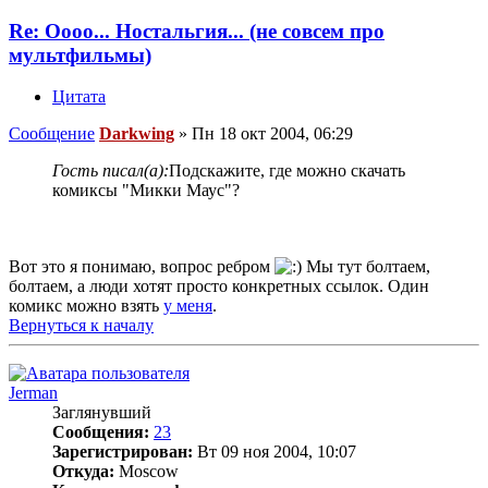
Re: Оооо... Ностальгия... (не совсем про
мультфильмы)
Цитата
Сообщение
Darkwing
»
Пн 18 окт 2004, 06:29
Гость писал(а):
Подскажите, где можно скачать
комиксы "Микки Маус"?
Вот это я понимаю, вопрос ребром
Мы тут болтаем,
болтаем, а люди хотят просто конкретных ссылок. Один
комикс можно взять
у меня
.
Вернуться к началу
Jerman
Заглянувший
Сообщения:
23
Зарегистрирован:
Вт 09 ноя 2004, 10:07
Откуда:
Moscow