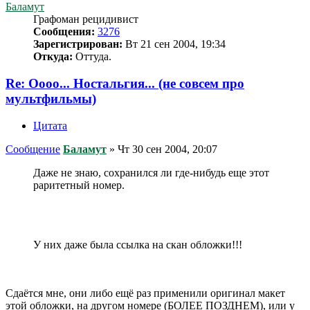
Баламут
Графоман рецидивист
Сообщения:
3276
Зарегистрирован:
Вт 21 сен 2004, 19:34
Откуда:
Оттуда.
Re: Оооо... Ностальгия... (не совсем про
мультфильмы)
Цитата
Сообщение
Баламут
»
Чт 30 сен 2004, 20:07
Даже не знаю, сохранился ли где-нибудь еще этот
раритетный номер.
У них даже была ссылка на скан обложки!!!
Сдаётся мне, они либо ещё раз применили оригинал макет
этой обложки, на другом номере (БОЛЕЕ ПОЗДНЕМ), или у