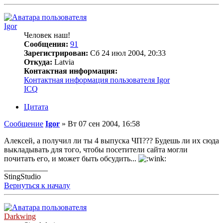
Igor
Человек наш!
Сообщения:
91
Зарегистрирован:
Сб 24 июл 2004, 20:33
Откуда:
Latvia
Контактная информация:
Контактная информация пользователя Igor
ICQ
Цитата
Сообщение
Igor
»
Вт 07 сен 2004, 16:58
Алексей, а получил ли ты 4 выпуска ЧП??? Будешь ли их сюда
выкладывать для того, чтобы посетители сайта могли
почитать его, и может быть обсудить...
___________
StingStudio
Вернуться к началу
Darkwing