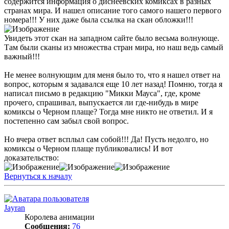
содержится информация о диснеевских комиксах в разных
странах мира. И нашел описание того самого нашего первого
номера!!! У них даже была ссылка на скан обложки!!!
Увидеть этот скан на западном сайте было весьма волнующе.
Там были сканы из множества стран мира, но наш ведь самый
важный!!!
Не менее волнующим для меня было то, что я нашел ответ на
вопрос, которым я задавался еще 10 лет назад! Помню, тогда я
написал письмо в редакцию "Микки Мауса", где, кроме
прочего, спрашивал, выпускается ли где-нибудь в мире
комиксы о Черном плаще? Тогда мне никто не ответил. И я
постепенно сам забыл свой вопрос.
Но вчера ответ всплыл сам собой!!! Да! Пусть недолго, но
комиксы о Черном плаще публиковались! И вот
доказательство:
Вернуться к началу
Jayran
Королева анимации
Сообщения:
76