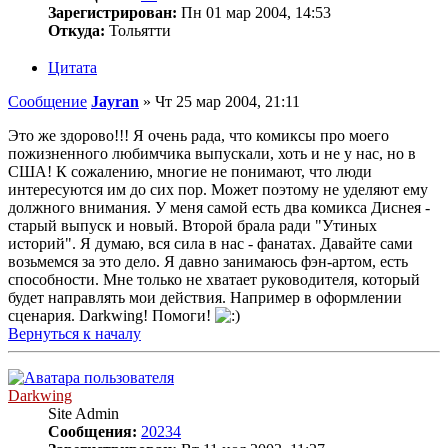
Зарегистрирован:
Пн 01 мар 2004, 14:53
Откуда:
Тольятти
Цитата
Сообщение
Jayran
»
Чт 25 мар 2004, 21:11
Это же здорово!!! Я очень рада, что комиксы про моего
пожизненного любимчика выпускали, хоть и не у нас, но в
США! К сожалению, многие не понимают, что люди
интересуются им до сих пор. Может поэтому не уделяют ему
должного внимания. У меня самой есть два комикса Диснея -
старый выпуск и новый. Второй брала ради "Утиных
историй". Я думаю, вся сила в нас - фанатах. Давайте сами
возьмемся за это дело. Я давно занимаюсь фэн-артом, есть
способности. Мне только не хватает руководителя, который
будет направлять мои действия. Например в оформлении
сценария. Darkwing! Помоги!
Вернуться к началу
Darkwing
Site Admin
Сообщения:
20234