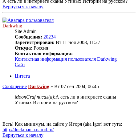
А есть ли в интернете сканы Утиных Историй на русском?
Вернуться к началу
Darkwing
Site Admin
Сообщения:
20234
Зарегистрирован:
Вт 11 ноя 2003, 11:27
Откуда:
Россия
Контактная информация:
Контактная информация пользователя Darkwing
Сайт
Цитата
Сообщение
Darkwing
»
Вт 07 сен 2004, 06:45
MoonGraf писал(а):
А есть ли в интернете сканы
Утиных Историй на русском?
Есть! Как минимум, на сайте у Игоря (aka Igor) вот тута:
http://duckmania.narod.ru/
Вернуться к началу