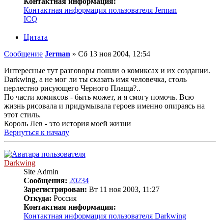
Контактная информация:
Контактная информация пользователя Jerman
ICQ
Цитата
Сообщение
Jerman
»
Сб 13 ноя 2004, 12:54
Интересные тут разговоры пошли о комиксах и их создании.
Darkwing, а не мог ли ты сказать имя человечка, столь
перлестно рисующего Черного Плаща?..
По части комиксов - быть может, и я смогу помочь. Всю
жизнь рисовала и придумывала героев именно опираясь на
этот стиль.
Король Лев - это история моей жизни
Вернуться к началу
Darkwing
Site Admin
Сообщения:
20234
Зарегистрирован:
Вт 11 ноя 2003, 11:27
Откуда:
Россия
Контактная информация:
Контактная информация пользователя Darkwing