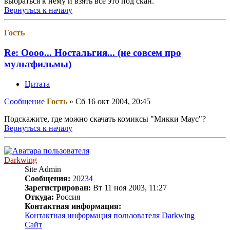
выбраться к нему и взять все это под скан.
Вернуться к началу
Гость
Re: Оооо... Ностальгия... (не совсем про
мультфильмы)
Цитата
Сообщение
Гость
»
Сб 16 окт 2004, 20:45
Подскажите, где можно скачать комиксы "Микки Маус"?
Вернуться к началу
Darkwing
Site Admin
Сообщения:
20234
Зарегистрирован:
Вт 11 ноя 2003, 11:27
Откуда:
Россия
Контактная информация:
Контактная информация пользователя Darkwing
Сайт