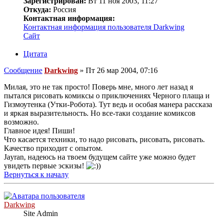
Зарегистрирован:
Вт 11 ноя 2003, 11:27
Откуда:
Россия
Контактная информация:
Контактная информация пользователя Darkwing
Сайт
Цитата
Сообщение
Darkwing
»
Пт 26 мар 2004, 07:16
Милая, это не так просто! Поверь мне, много лет назад я
пытался рисовать комиксы о приключениях Черного плаща и
Гизмоутенка (Утки-Робота). Тут ведь и особая манера рассказа
и яркая выразительность. Но все-таки создание комиксов
возможно.
Главное идея! Пиши!
Что касается техники, то надо рисовать, рисовать, рисовать.
Качество приходит с опытом.
Jayran, надеюсь на твоем будущем сайте уже можно будет
увидеть первые эскизы!
)
Вернуться к началу
Darkwing
Site Admin