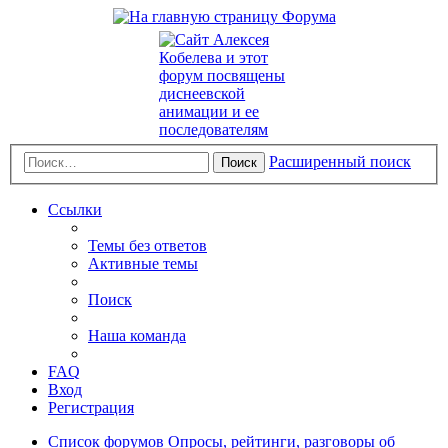
Расширенный поиск
Поиск
Ссылки
Темы без ответов
Активные темы
Поиск
Наша команда
FAQ
Вход
Регистрация
Список форумов
Опросы, рейтинги, разговоры об