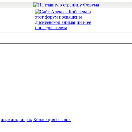
ии, кино, играх
Коллекция ссылок