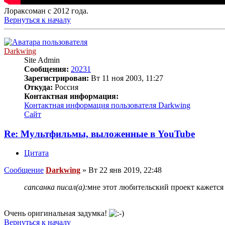
Лораксоман с 2012 года.
Вернуться к началу
Darkwing
Site Admin
Сообщения:
20231
Зарегистрирован:
Вт 11 ноя 2003, 11:27
Откуда:
Россия
Контактная информация:
Контактная информация пользователя Darkwing
Сайт
Re: Мультфильмы, выложенные в YouTube
Цитата
Сообщение
Darkwing
»
Вт 22 янв 2019, 22:48
сапсанка писал(а):
мне этот любительский проект кажет
Очень оригинальная задумка!
Вернуться к началу