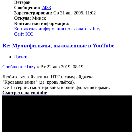
Ветеран
Сообщения:
2483
Зарегистрирован:
Ср 31 авг 2005, 11:02
Откуда:
Минск
Контактная информация:
Контактная информация пользователя Inry
Сайт
ICQ
Re: Мультфильмы, выложенные в YouTube
Цитата
Сообщение
Inry
»
Вт 22 янв 2019, 08:19
Любителям зайчатины, HTF и самурайджека.
"Кровавая зайка" (да, кровь льётся).
все 15 серий, смонтированы в один фильм авторами.
Смотреть на youtube