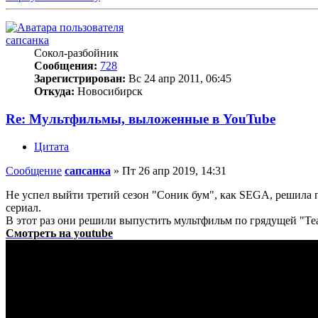
сапсанка
Сокол-разбойник
Сообщения:
728
Зарегистрирован:
Вс 24 апр 2011, 06:45
Откуда:
Новосибирск
Re: Мультфильмы, выложенные в YouTube
Цитата
Сообщение
сапсанка
»
Пт 26 апр 2019, 14:31
Не успел выйти третий сезон "Соник бум", как SEGA, решила п
сериал.
В этот раз они решили выпустить мультфильм по грядущей "Tea
Смотреть на youtube