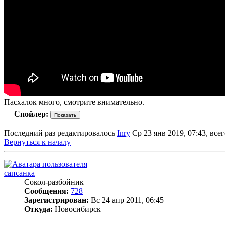
Пасхалок много, смотрите внимательно.
Спойлер:
Последний раз редактировалось
Inry
Ср 23 янв 2019, 07:43, всег
Вернуться к началу
сапсанка
Сокол-разбойник
Сообщения:
728
Зарегистрирован:
Вс 24 апр 2011, 06:45
Откуда:
Новосибирск