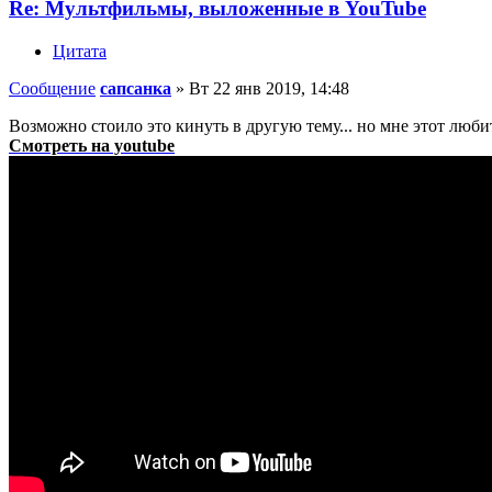
Re: Мультфильмы, выложенные в YouTube
Цитата
Сообщение
сапсанка
»
Вт 22 янв 2019, 14:48
Возможно стоило это кинуть в другую тему... но мне этот лю
Смотреть на youtube