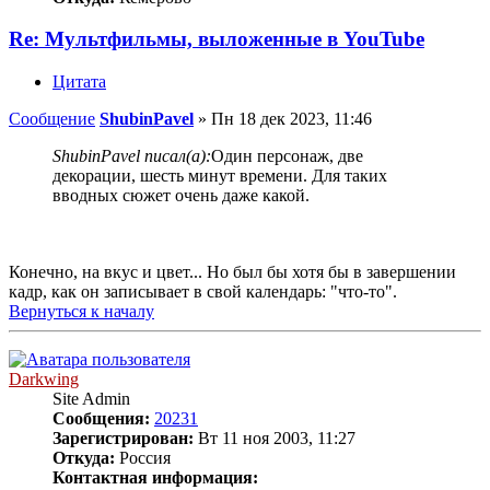
Re: Мультфильмы, выложенные в YouTube
Цитата
Сообщение
ShubinPavel
»
Пн 18 дек 2023, 11:46
ShubinPavel писал(а):
Один персонаж, две
декорации, шесть минут времени. Для таких
вводных сюжет очень даже какой.
Конечно, на вкус и цвет... Но был бы хотя бы в завершении
кадр, как он записывает в свой календарь: "что-то".
Вернуться к началу
Darkwing
Site Admin
Сообщения:
20231
Зарегистрирован:
Вт 11 ноя 2003, 11:27
Откуда:
Россия
Контактная информация: