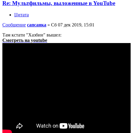
Re: Мультфильмы, выложенные в YouTube
Цитата
Сообщение
сапсанка
»
Сб 07 дек 2019, 15:01
Там кстати "Хазбин" вышел:
Смотреть на youtube