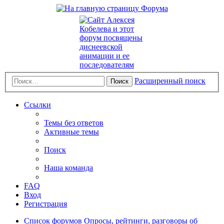
Расширенный поиск
Поиск
Ссылки
Темы без ответов
Активные темы
Поиск
Наша команда
FAQ
Вход
Регистрация
Список форумов
Опросы, рейтинги, разговоры об