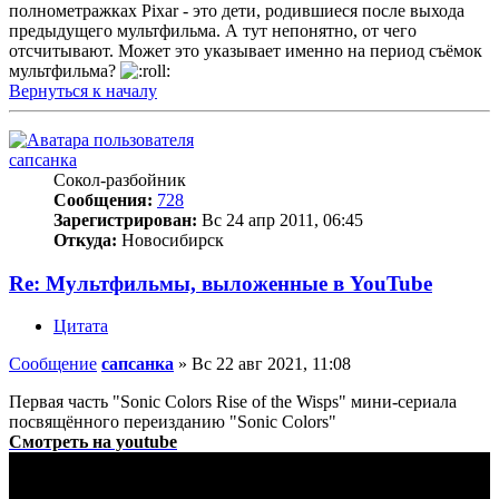
полнометражках Pixar - это дети, родившиеся после выхода
предыдущего мультфильма. А тут непонятно, от чего
отсчитывают. Может это указывает именно на период съёмок
мультфильма?
Вернуться к началу
сапсанка
Сокол-разбойник
Сообщения:
728
Зарегистрирован:
Вс 24 апр 2011, 06:45
Откуда:
Новосибирск
Re: Мультфильмы, выложенные в YouTube
Цитата
Сообщение
сапсанка
»
Вс 22 авг 2021, 11:08
Первая часть "Sonic Colors Rise of the Wisps" мини-сериала
посвящённого переизданию "Sonic Colors"
Смотреть на youtube