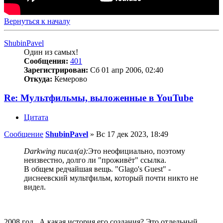
Вернуться к началу
ShubinPavel
Один из самых!
Сообщения:
401
Зарегистрирован:
Сб 01 апр 2006, 02:40
Откуда:
Кемерово
Re: Мультфильмы, выложенные в YouTube
Цитата
Сообщение
ShubinPavel
»
Вс 17 дек 2023, 18:49
Darkwing писал(а):
Это неофициально, поэтому
неизвестно, долго ли "проживёт" ссылка.
В общем редчайшая вещь. "Glago's Guest" -
диснеевский мультфильм, который почти никто не
видел.
2008 год.. А какая история его создания? Это отдельный