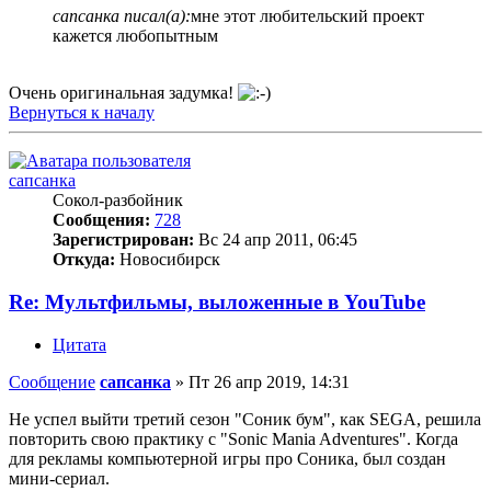
сапсанка писал(а):
мне этот любительский проект
кажется любопытным
Очень оригинальная задумка!
Вернуться к началу
сапсанка
Сокол-разбойник
Сообщения:
728
Зарегистрирован:
Вс 24 апр 2011, 06:45
Откуда:
Новосибирск
Re: Мультфильмы, выложенные в YouTube
Цитата
Сообщение
сапсанка
»
Пт 26 апр 2019, 14:31
Не успел выйти третий сезон "Соник бум", как SEGA, решила
повторить свою практику с "Sonic Mania Adventures". Когда
для рекламы компьютерной игры про Соника, был создан
мини-сериал.