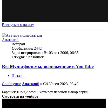
Вернуться к началу
Анатолий
Ветеран
Сообщения:
2442
Зарегистрирован:
Вт 03 окт 2006, 06:35
Откуда:
Челябинск
Re: Мультфильмы, выложенные в YouTube
Цитата
Сообщение
Анатолий
»
Сб 30 сен 2023, 03:42
Барашек Шон,2 сезон, четырех часовой набор серий
Смотреть на youtube