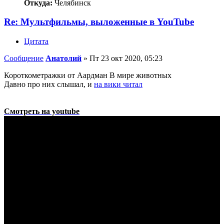
Откуда:
Челябинск
Re: Мультфильмы, выложенные в YouTube
Цитата
Сообщение
Анатолий
»
Пт 23 окт 2020, 05:23
Короткометражки от Аардман В мире животных
Давно про них слышал, и
на вики читал
Смотреть на youtube