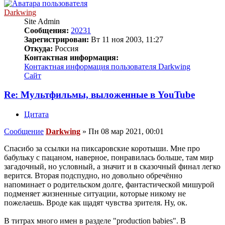
Darkwing
Site Admin
Сообщения:
20231
Зарегистрирован:
Вт 11 ноя 2003, 11:27
Откуда:
Россия
Контактная информация:
Контактная информация пользователя Darkwing
Сайт
Re: Мультфильмы, выложенные в YouTube
Цитата
Сообщение
Darkwing
»
Пн 08 мар 2021, 00:01
Спасибо за ссылки на пиксаровские коротыши. Мне про
бабульку с пацаном, наверное, понравилась больше, там мир
загадочный, но условный, а значит и в сказочный финал легко
верится. Вторая подспудно, но довольно обречённо
напоминает о родительском долге, фантастической мишурой
подменяет жизненные ситуации, которые никому не
пожелаешь. Вроде как щадят чувства зрителя. Ну, ок.
В титрах много имен в разделе "production babies". В