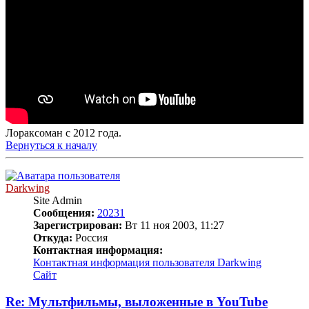
Лораксоман с 2012 года.
Вернуться к началу
Darkwing
Site Admin
Сообщения:
20231
Зарегистрирован:
Вт 11 ноя 2003, 11:27
Откуда:
Россия
Контактная информация:
Контактная информация пользователя Darkwing
Сайт
Re: Мультфильмы, выложенные в YouTube